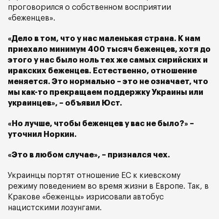
проговорился о собственном восприятии
«беженцев».
«Дело в том, что у нас маленькая страна. К нам
приехало минимум 400 тысяч беженцев, хотя до
этого у нас было ноль тех же самых сирийских и
иракских беженцев. Естественно, отношение
меняется. Это нормально – это не означает, что
мы как-то прекращаем поддержку Украины или
украинцев», – объявил Юст.
«Но лучше, чтобы беженцев у вас не было?» –
уточнил Норкин.
«Это в любом случае», – признался чех.
Украинцы портят отношение ЕС к киевскому
режиму поведением во время жизни в Европе. Так, в
Кракове «беженцы» изрисовали автобус
нацистскими лозунгами.