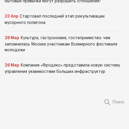
бытовые привычки могут разрушить отношения?
23 Апр
Стартовал последний этап рекультивации
мусорного полигона
28 Мар
Культура, гастрономия, гостеприимство: чем
запомнилась Москва участникам Всемирного фестиваля
молодежи
28 Мар
Компания «Фродекс» представила новую систему
управления уязвимостями больших инфраструктур
Поиск