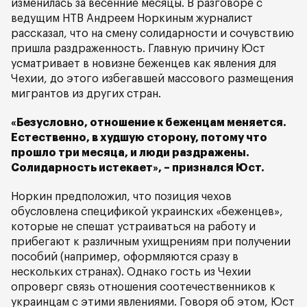
изменилась за весенние месяцы. В разговоре с
ведущим НТВ Андреем Норкиным журналист
рассказал, что на смену солидарности и сочувствию
пришла раздраженность. Главную причину Юст
усматривает в новизне беженцев как явления для
Чехии, до этого избегавшей массового размещения
мигрантов из других стран.
«Безусловно, отношение к беженцам меняется.
Естественно, в худшую сторону, потому что
прошло три месяца, и люди раздражены.
Солидарность истекает», – признался Юст.
Норкин предположил, что позиция чехов
обусловлена спецификой украинских «беженцев»,
которые не спешат устраиваться на работу и
прибегают к различным ухищрениям при получении
пособий (например, оформляются сразу в
нескольких странах). Однако гость из Чехии
опроверг связь отношения соотечественников к
украинцам с этими явлениями. Говоря об этом, Юст