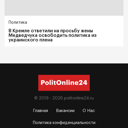
Политика
В Кремле ответили на просьбу жены
Медведчука освободить политика из
украинского плена
© 2019 - 2026
politonline24.ru
Главная
Вакансии
О Нас
Политика конфиденциальности