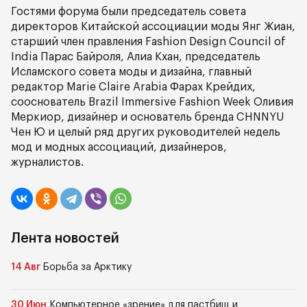
Гостями форума были председатель совета
директоров Китайской ассоциации моды Янг Жиан,
старший член правления Fashion Design Council of
India Парас Байроля, Алиа Кхан, председатель
Исламского совета моды и дизайна, главный
редактор Marie Claire Arabia Фарах Крейдих,
cооснователь Brazil Immersive Fashion Week Оливия
Меркиор, дизайнер и основатель бренда CHNNYU
Чен Ю и целый ряд других руководителей недель
мод и модных ассоциаций, дизайнеров,
журналистов.
Лента новостей
14 Авг
Борьба за Арктику
30 Июн
Компьютерное «зрение» для пастбищ и