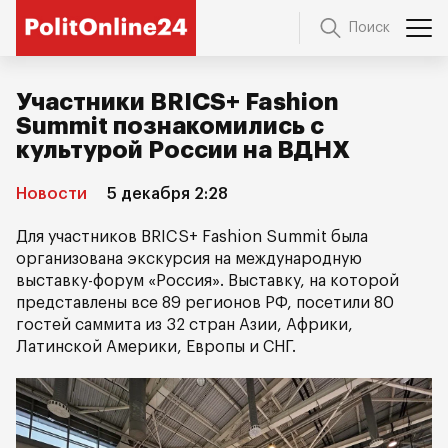
Поиск
Участники BRICS+ Fashion
Summit познакомились с
культурой России на ВДНХ
Новости
5 декабря 2:28
Для участников BRICS+ Fashion Summit была
организована экскурсия на международную
выставку-форум «Россия». Выставку, на которой
представлены все 89 регионов РФ, посетили 80
гостей саммита из 32 стран Азии, Африки,
Латинской Америки, Европы и СНГ.