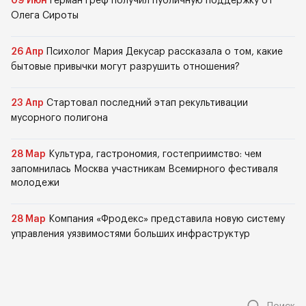
09 Июн
Герман Греф получил публичную поддержку от
Олега Сироты
26 Апр
Психолог Мария Декусар рассказала о том, какие
бытовые привычки могут разрушить отношения?
23 Апр
Стартовал последний этап рекультивации
мусорного полигона
28 Мар
Культура, гастрономия, гостеприимство: чем
запомнилась Москва участникам Всемирного фестиваля
молодежи
28 Мар
Компания «Фродекс» представила новую систему
управления уязвимостями больших инфраструктур