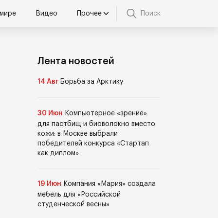
 мире
Видео
Прочее
Поиск
Лента новостей
14 Авг
Борьба за Арктику
30 Июн
Компьютерное «зрение»
для пастбищ и биоволокно вместо
кожи: в Москве выбрали
победителей конкурса «Стартап
как диплом»
19 Июн
Компания «Мария» создала
мебель для «Российской
студенческой весны»