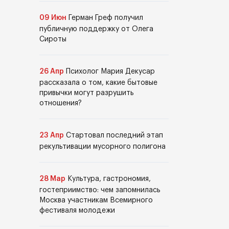
09 Июн
Герман Греф получил
публичную поддержку от Олега
Сироты
26 Апр
Психолог Мария Декусар
рассказала о том, какие бытовые
привычки могут разрушить
отношения?
23 Апр
Стартовал последний этап
рекультивации мусорного полигона
28 Мар
Культура, гастрономия,
гостеприимство: чем запомнилась
Москва участникам Всемирного
фестиваля молодежи