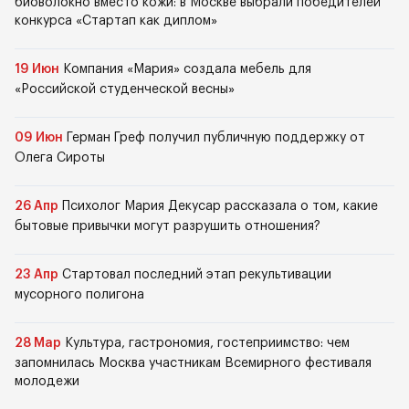
биоволокно вместо кожи: в Москве выбрали победителей
конкурса «Стартап как диплом»
19 Июн
Компания «Мария» создала мебель для
«Российской студенческой весны»
09 Июн
Герман Греф получил публичную поддержку от
Олега Сироты
26 Апр
Психолог Мария Декусар рассказала о том, какие
бытовые привычки могут разрушить отношения?
23 Апр
Стартовал последний этап рекультивации
мусорного полигона
28 Мар
Культура, гастрономия, гостеприимство: чем
запомнилась Москва участникам Всемирного фестиваля
молодежи