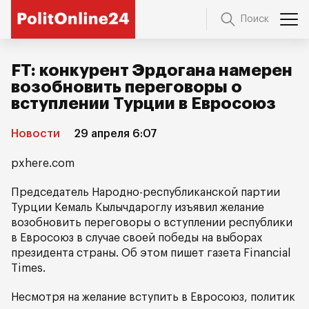
Поиск
FT: конкурент Эрдогана намерен
возобновить переговоры о
вступлении Турции в Евросоюз
Новости
29 апреля 6:07
pxhere.com
Председатель Народно-республиканской партии
Турции Кемаль Кылычдароглу изъявил желание
возобновить переговоры о вступлении республики
в Евросоюз в случае своей победы на выборах
президента страны. Об этом пишет газета Financial
Times.
Несмотря на желание вступить в Евросоюз, политик