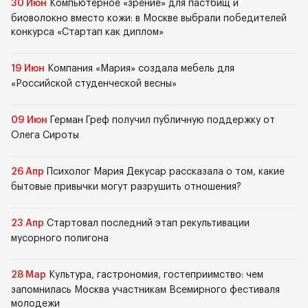
30 Июн
Компьютерное «зрение» для пастбищ и
биоволокно вместо кожи: в Москве выбрали победителей
конкурса «Стартап как диплом»
19 Июн
Компания «Мария» создала мебель для
«Российской студенческой весны»
09 Июн
Герман Греф получил публичную поддержку от
Олега Сироты
26 Апр
Психолог Мария Декусар рассказала о том, какие
бытовые привычки могут разрушить отношения?
23 Апр
Стартовал последний этап рекультивации
мусорного полигона
28 Мар
Культура, гастрономия, гостеприимство: чем
запомнилась Москва участникам Всемирного фестиваля
молодежи