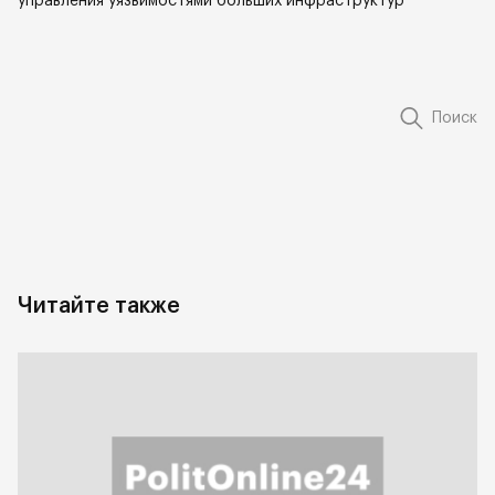
управления уязвимостями больших инфраструктур
Поиск
Читайте также