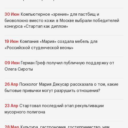
30 Июн
Компьютерное «зрение» для пастбищ и
биоволокно вместо кожи: в Москве выбрали победителей
конкурса «Стартап как диплом»
19 Июн
Компания «Мария» создала мебель для
«Российской студенческой весны»
09 Июн
Герман Греф получил публичную поддержку от
Олега Сироты
26 Апр
Психолог Мария Декусар рассказала о том, какие
бытовые привычки могут разрушить отношения?
23 Апр
Стартовал последний этап рекультивации
мусорного полигона
28 Мар
Культура, гастрономия, гостеприимство: чем