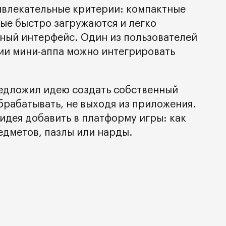
ивлекательные критерии: компактные
ые быстро загружаются и легко
ный интерфейс. Один из пользователей
нии мини-аппа можно интегрировать
едложил идею создать собственный
брабатывать, не выходя из приложения.
идея добавить в платформу игры: как
едметов, пазлы или нарды.