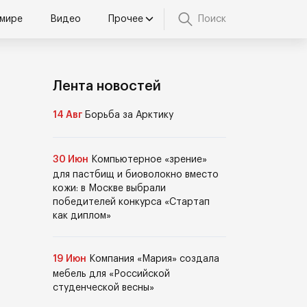
 мире
Видео
Прочее
Поиск
Лента новостей
14 Авг
Борьба за Арктику
30 Июн
Компьютерное «зрение»
для пастбищ и биоволокно вместо
кожи: в Москве выбрали
победителей конкурса «Стартап
как диплом»
19 Июн
Компания «Мария» создала
мебель для «Российской
студенческой весны»