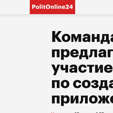
Команд
предлаг
участие
по созд
прилож