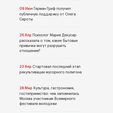
09 Июн
Герман Греф получил
публичную поддержку от Олега
Сироты
26 Апр
Психолог Мария Декусар
рассказала о том, какие бытовые
привычки могут разрушить
отношения?
23 Апр
Стартовал последний этап
рекультивации мусорного полигона
28 Мар
Культура, гастрономия,
гостеприимство: чем запомнилась
Москва участникам Всемирного
фестиваля молодежи