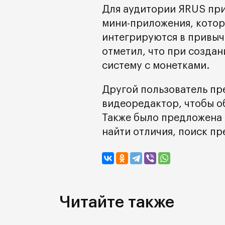
Для аудитории ЯRUS пр
мини-приложения, котор
интегрируются в привыч
отметил, что при созда
систему с монетками.
Другой пользователь пр
видеоредактор, чтобы о
Также было предложена 
найти отличия, поиск пр
Читайте также