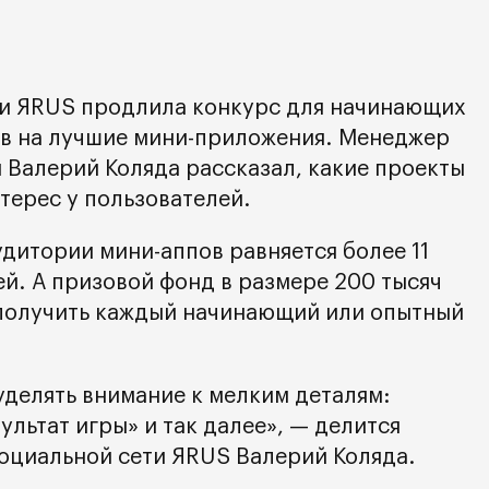
ти ЯRUS продлила конкурс для начинающих
в на лучшие мини-приложения. Менеджер
 Валерий Коляда рассказал, какие проекты
терес у пользователей.
дитории мини-аппов равняется более 11
й. А призовой фонд в размере 200 тысяч
 получить каждый начинающий или опытный
уделять внимание к мелким деталям:
ультат игры» и так далее», — делится
оциальной сети ЯRUS Валерий Коляда.