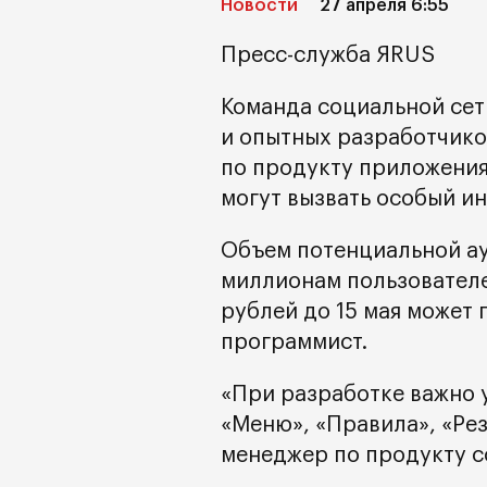
Новости
27 апреля 6:55
Пресс-служба ЯRUS
Команда социальной се
и опытных разработчико
по продукту приложения
могут вызвать особый ин
Объем потенциальной ау
миллионам пользователе
рублей до 15 мая может
программист.
«При разработке важно 
«Меню», «Правила», «Рез
менеджер по продукту с