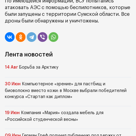
По имеющейся информации, ВСУ попытались
атаковать АЭС с помощью беспилотников, которые
были запущены с территории Сумской области. Все
дроны были обнаружены и уничтожены.
Лента новостей
14 Авг
Борьба за Арктику
30 Июн
Компьютерное «зрение» для пастбищ и
биоволокно вместо кожи: в Москве выбрали победителей
конкурса «Стартап как диплом»
19 Июн
Компания «Мария» создала мебель для
«Российской студенческой весны»
09 Июн
Герман Греф получил публичную поддержку от