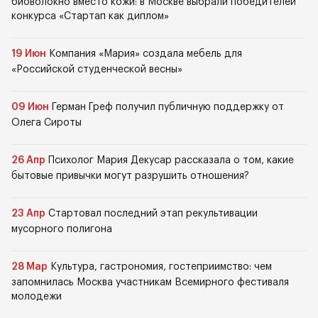
биоволокно вместо кожи: в Москве выбрали победителей
конкурса «Стартап как диплом»
19 Июн
Компания «Мария» создала мебель для
«Российской студенческой весны»
09 Июн
Герман Греф получил публичную поддержку от
Олега Сироты
26 Апр
Психолог Мария Декусар рассказала о том, какие
бытовые привычки могут разрушить отношения?
23 Апр
Стартовал последний этап рекультивации
мусорного полигона
28 Мар
Культура, гастрономия, гостеприимство: чем
запомнилась Москва участникам Всемирного фестиваля
молодежи