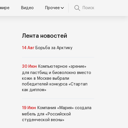
 мире
Видео
Прочее
Поиск
Лента новостей
14 Авг
Борьба за Арктику
30 Июн
Компьютерное «зрение»
для пастбищ и биоволокно вместо
кожи: в Москве выбрали
победителей конкурса «Стартап
как диплом»
19 Июн
Компания «Мария» создала
мебель для «Российской
студенческой весны»