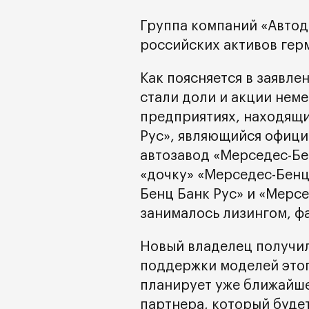
Группа компаний «Авто
российских активов гер
Как поясняется в заявл
стали доли и акции нем
предприятиях, находящи
Рус», являющийся офиц
автозавод «Мерседес-Бе
«дочку» «Мерседес-Бенц
Бенц Банк Рус» и «Мерсе
занималось лизингом, ф
Новый владелец получил
поддержки моделей этог
планирует уже ближайше
партнера, который буде