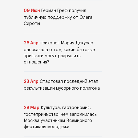
09 Июн
Герман Греф получил
публичную поддержку от Олега
Сироты
26 Апр
Психолог Мария Декусар
рассказала о том, какие бытовые
привычки могут разрушить
отношения?
23 Апр
Стартовал последний этап
рекультивации мусорного полигона
28 Мар
Культура, гастрономия,
гостеприимство: чем запомнилась
Москва участникам Всемирного
фестиваля молодежи