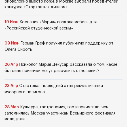
биоволокно вместо кожи: в Москве выбрали победителей
конкурса «Стартап как диплом»
19 Июн
Компания «Мария» создала мебель для
«Российской студенческой весны»
09 Июн
Герман Греф получил публичную поддержку от
Олега Сироты
26 Апр
Психолог Мария Декусар рассказала о том, какие
бытовые привычки могут разрушить отношения?
23 Апр
Стартовал последний этап рекультивации
мусорного полигона
28 Мар
Культура, гастрономия, гостеприимство: чем
запомнилась Москва участникам Всемирного фестиваля
молодежи