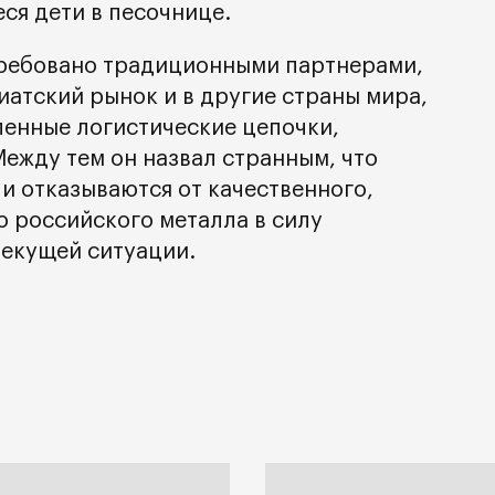
еся дети в песочнице.
стребовано традиционными партнерами,
иатский рынок и в другие страны мира,
ленные логистические цепочки,
ежду тем он назвал странным, что
и отказываются от качественного,
о российского металла в силу
екущей ситуации.