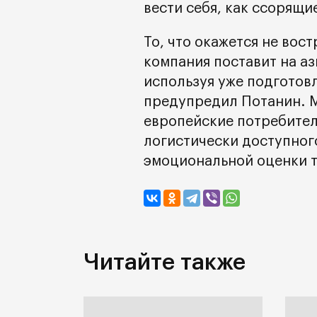
вести себя, как ссорящи
То, что окажется не во
компания поставит на аз
используя уже подготов
предупредил Потанин. М
европейские потребител
логистически доступног
эмоциональной оценки т
Читайте также