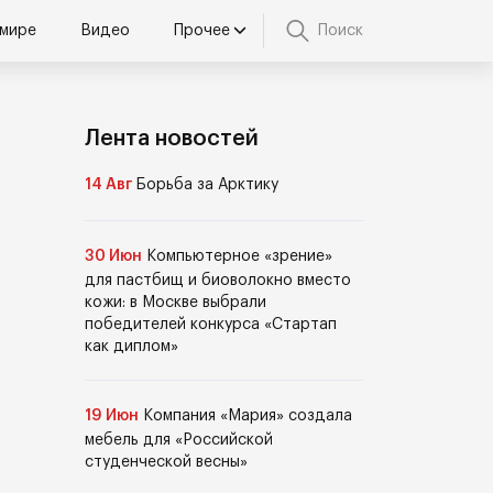
 мире
Видео
Прочее
Поиск
Лента новостей
14 Авг
Борьба за Арктику
30 Июн
Компьютерное «зрение»
для пастбищ и биоволокно вместо
кожи: в Москве выбрали
победителей конкурса «Стартап
как диплом»
19 Июн
Компания «Мария» создала
мебель для «Российской
студенческой весны»