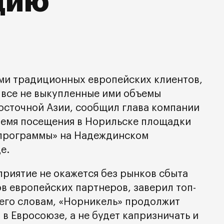
цию
ми традиционных европейских клиентов,
все не выкупленные ими объемы
сточной Азии, сообщил глава компании
ремя посещения в Норильске площадки
 программы» на Надеждинском
е.
риятие не окажется без рынков сбыта
в европейских партнеров, заверил топ-
 его словам, «Норникель» продолжит
 в Евросоюзе, а не будет капризничать и