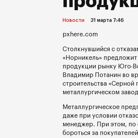
продук
Новости
31 марта 7:46
pxhere.com
Столкнувшийся с отказа
«Норникель» предложит 
продукции рынку Юго-Во
Владимир Потанин во в
строительства «Серной
металлургическом завод
Металлургическое предп
даже при условии отказо
менеджер. При этом, по
бороться за покупателей