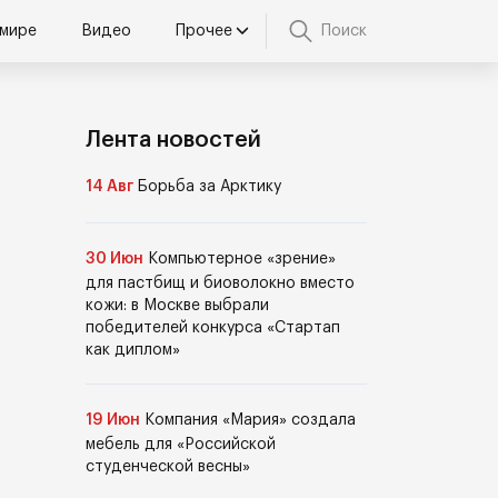
 мире
Видео
Прочее
Поиск
Лента новостей
14 Авг
Борьба за Арктику
30 Июн
Компьютерное «зрение»
для пастбищ и биоволокно вместо
кожи: в Москве выбрали
победителей конкурса «Стартап
как диплом»
19 Июн
Компания «Мария» создала
мебель для «Российской
студенческой весны»