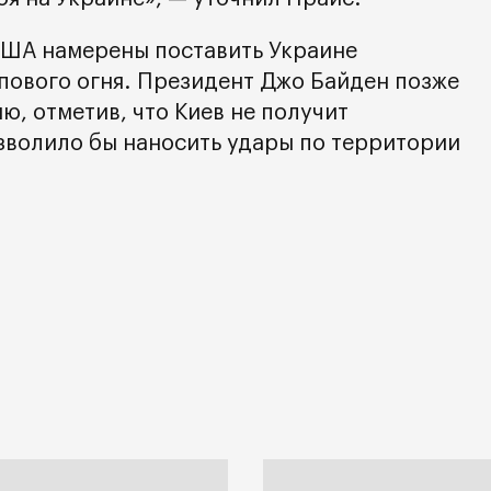
США намерены поставить Украине
пового огня. Президент Джо Байден позже
, отметив, что Киев не получит
зволило бы наносить удары по территории