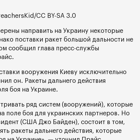
reachersKid/CC BY-SA 3.0
ерены направить на Украину некоторые
нако поставки ракет большой дальности не
ом сообщил глава пресс-службы
райс.
ставки вооружения Киеву исключительно
нил он. Ракеты дальнего действия
ля боя на Украине.
ривать ряд систем (вооружений), которые
а поле боя для украинских партнеров. Но
зидент (США Джо Байден), состоит в том,
ять ракеты дальнего действия, которые
оя на Украине», — уточнил Прайс.