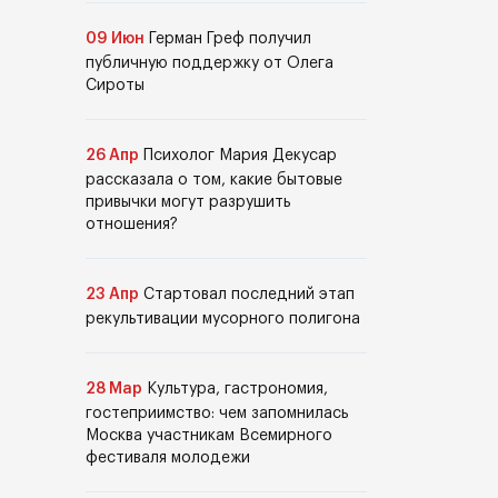
09 Июн
Герман Греф получил
публичную поддержку от Олега
Сироты
26 Апр
Психолог Мария Декусар
рассказала о том, какие бытовые
привычки могут разрушить
отношения?
23 Апр
Стартовал последний этап
рекультивации мусорного полигона
28 Мар
Культура, гастрономия,
гостеприимство: чем запомнилась
Москва участникам Всемирного
фестиваля молодежи