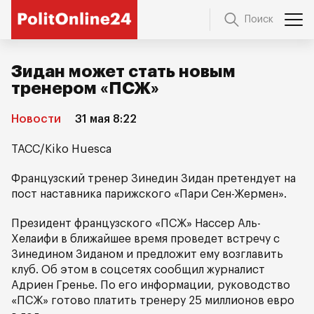
Поиск
Зидан может стать новым
тренером «ПСЖ»
Новости
31 мая 8:22
ТАСС/Kiko Huesca
Французский тренер Зинедин Зидан претендует на
пост наставника парижского «Пари Сен-Жермен».
Президент французского «ПСЖ» Нассер Аль-
Хелаифи в ближайшее время проведет встречу с
Зинедином Зиданом и предложит ему возглавить
клуб. Об этом в соцсетях сообщил журналист
Адриен Гренье. По его информации, руководство
«ПСЖ» готово платить тренеру 25 миллионов евро