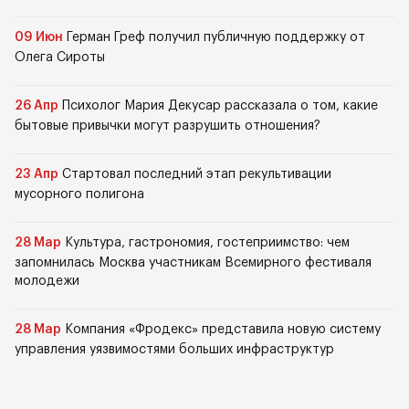
09 Июн
Герман Греф получил публичную поддержку от
Олега Сироты
26 Апр
Психолог Мария Декусар рассказала о том, какие
бытовые привычки могут разрушить отношения?
23 Апр
Стартовал последний этап рекультивации
мусорного полигона
28 Мар
Культура, гастрономия, гостеприимство: чем
запомнилась Москва участникам Всемирного фестиваля
молодежи
28 Мар
Компания «Фродекс» представила новую систему
управления уязвимостями больших инфраструктур