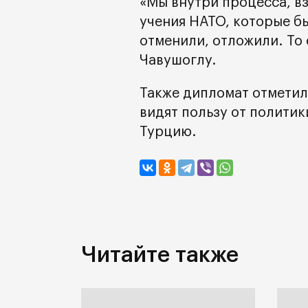
«Мы внутри процесса, в
учения НАТО, которые б
отменили, отложили. То 
Чавушоглу.
Также дипломат отметил,
видят пользу от политик
Турцию.
Читайте также