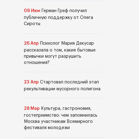
09 Июн
Герман Греф получил
публичную поддержку от Олега
Сироты
26 Апр
Психолог Мария Декусар
рассказала о том, какие бытовые
привычки могут разрушить
отношения?
23 Апр
Стартовал последний этап
рекультивации мусорного полигона
28 Мар
Культура, гастрономия,
гостеприимство: чем запомнилась
Москва участникам Всемирного
фестиваля молодежи