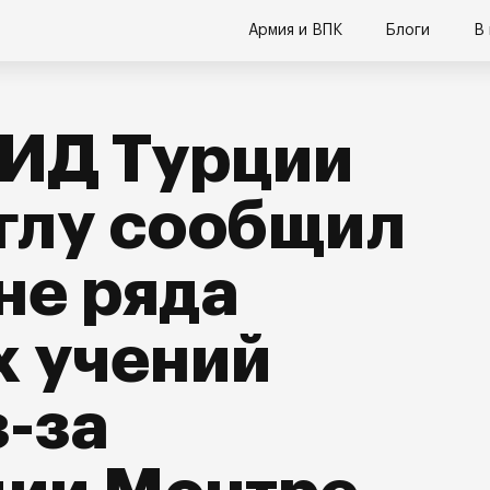
Армия и ВПК
Блоги
В
МИД Турции
глу сообщил
не ряда
х учений
-за