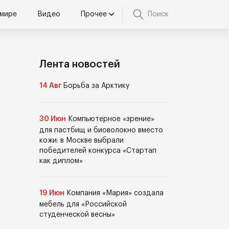
 мире
Видео
Прочее
Поиск
Лента новостей
14 Авг
Борьба за Арктику
30 Июн
Компьютерное «зрение»
для пастбищ и биоволокно вместо
кожи: в Москве выбрали
победителей конкурса «Стартап
как диплом»
19 Июн
Компания «Мария» создала
мебель для «Российской
студенческой весны»