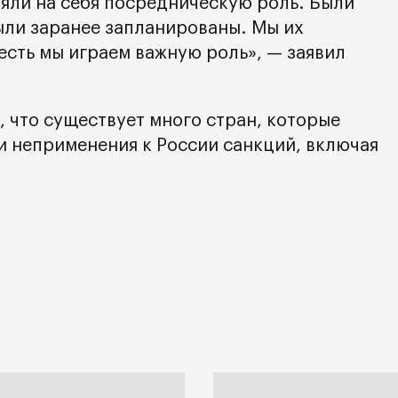
зяли на себя посредническую роль. Были
ыли заранее запланированы. Мы их
есть мы играем важную роль», — заявил
 что существует много стран, которые
и неприменения к России санкций, включая