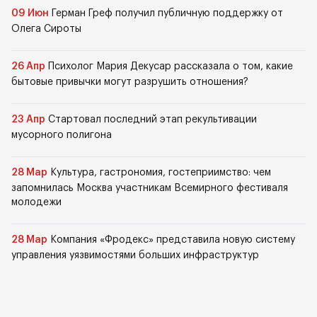
09 Июн
Герман Греф получил публичную поддержку от
Олега Сироты
26 Апр
Психолог Мария Декусар рассказала о том, какие
бытовые привычки могут разрушить отношения?
23 Апр
Стартовал последний этап рекультивации
мусорного полигона
28 Мар
Культура, гастрономия, гостеприимство: чем
запомнилась Москва участникам Всемирного фестиваля
молодежи
28 Мар
Компания «Фродекс» представила новую систему
управления уязвимостями больших инфраструктур