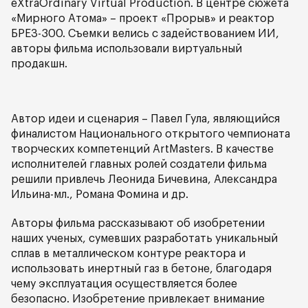
eXtraOrdinary Virtual Production. В центре сюжета
«Мирного Атома» – проект «Прорыв» и реактор
БРЕЗ-300. Съемки велись с задействованием ИИ,
авторы фильма использовали виртуальный
продакшн.
Автор идеи и сценария – Павел Гула, являющийся
финалистом Национального открытого чемпионата
творческих компетенций ArtMasters. В качестве
исполнителей главных ролей создатели фильма
решили привлечь Леонида Бичевина, Александра
Ильина-мл., Романа Фомина и др.
Авторы фильма рассказывают об изобретении
наших ученых, сумевших разработать уникальный
сплав в металлическом контуре реактора и
использовать инертный газ в бетоне, благодаря
чему эксплуатация осуществляется более
безопасно. Изобретение привлекает внимание