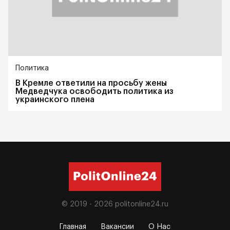
Политика
В Кремле ответили на просьбу жены
Медведчука освободить политика из
украинского плена
© 2019 - 2026
politonline24.ru
Главная
Вакансии
О Нас