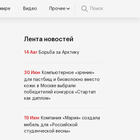
 мире
Видео
Прочее
Поиск
Лента новостей
14 Авг
Борьба за Арктику
30 Июн
Компьютерное «зрение»
для пастбищ и биоволокно вместо
кожи: в Москве выбрали
победителей конкурса «Стартап
как диплом»
19 Июн
Компания «Мария» создала
мебель для «Российской
студенческой весны»