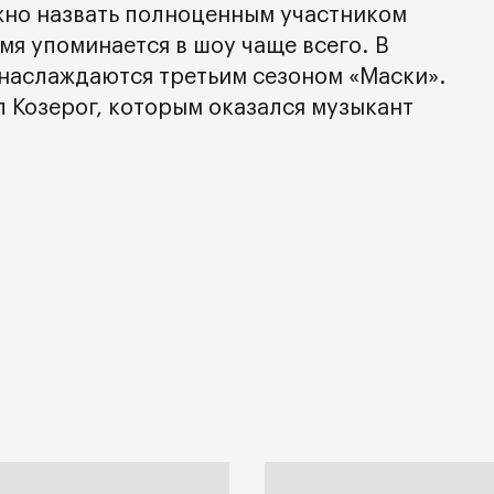
жно назвать полноценным участником
имя упоминается в шоу чаще всего. В
наслаждаются третьим сезоном «Маски».
 Козерог, которым оказался музыкант