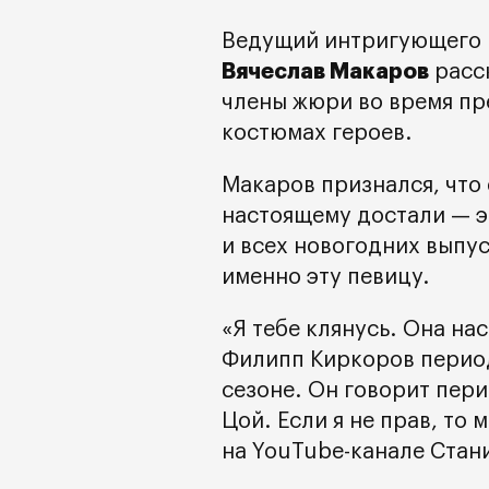
Ведущий интригующего 
Вячеслав Макаров
расск
члены жюри во время пр
костюмах героев.
Макаров признался, что 
настоящему достали — э
и всех новогодних выпус
именно эту певицу.
«Я тебе клянусь. Она на
Филипп Киркоров период
сезоне. Он говорит пери
Цой. Если я не прав, то
на YouTube-канале Стан