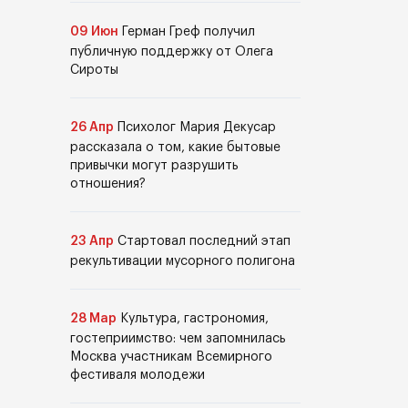
09 Июн
Герман Греф получил
публичную поддержку от Олега
Сироты
26 Апр
Психолог Мария Декусар
рассказала о том, какие бытовые
привычки могут разрушить
отношения?
23 Апр
Стартовал последний этап
рекультивации мусорного полигона
28 Мар
Культура, гастрономия,
гостеприимство: чем запомнилась
Москва участникам Всемирного
фестиваля молодежи