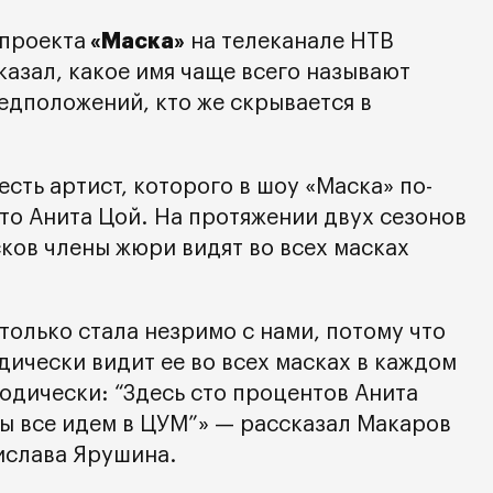
«Маска»
проекта
на телеканале НТВ
азал, какое имя чаще всего называют
едположений, кто же скрывается в
есть артист, которого в шоу «Маска» по-
то Анита Цой. На протяжении двух сезонов
ков члены жюри видят во всех масках
столько стала незримо с нами, потому что
ически видит ее во всех масках в каждом
одически: “Здесь сто процентов Анита
 мы все идем в ЦУМ”» — рассказал Макаров
ислава Ярушина.