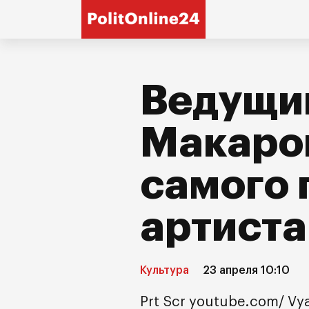
Ведущи
Макаро
самого 
артиста
Культура
23 апреля 10:10
Prt Scr youtube.com/ Vy