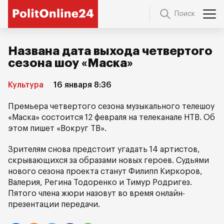
Поиск
Названа дата выхода четвертого
сезона шоу «Маска»
Культура
16 января 8:36
Премьера четвертого сезона музыкального телешоу
«Маска» состоится 12 февраля на телеканале НТВ. Об
этом пишет «Вокруг ТВ».
Зрителям снова предстоит угадать 14 артистов,
скрывающихся за образами новых героев. Судьями
нового сезона проекта станут Филипп Киркоров,
Валерия, Регина Тодоренко и Тимур Родригез.
Пятого члена жюри назовут во время онлайн-
презентации передачи.