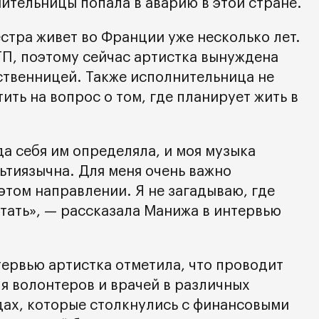
ительницы попала в аварию в этой стране.
стра живет во Франции уже несколько лет.
ТП, поэтому сейчас артистка вынуждена
ственницей. Также исполнительница не
ить на вопрос о том, где планирует жить в
да себя им определяла, и моя музыка
ьтиязычна. Для меня очень важно
этом направлении. Я не загадываю, где
отать», — рассказала Манижа в интервью
тервью артистка отметила, что проводит
я волонтеров и врачей в различных
ах, которые столкнулись с финансовыми