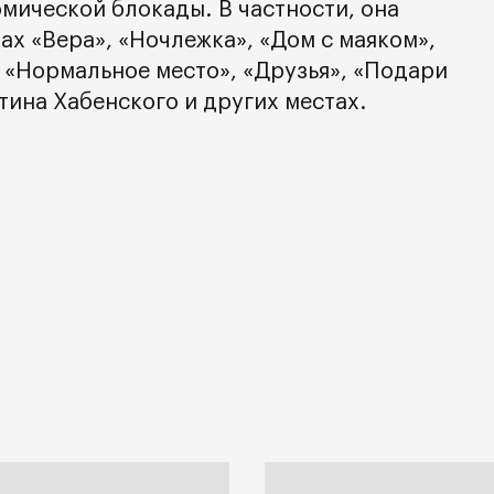
мической блокады. В частности, она
ах «Вера», «Ночлежка», «Дом с маяком»,
е «Нормальное место», «Друзья», «Подари
тина Хабенского и других местах.