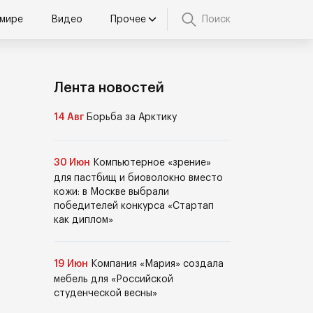
 мире
Видео
Прочее
Поиск
Лента новостей
14 Авг
Борьба за Арктику
30 Июн
Компьютерное «зрение»
для пастбищ и биоволокно вместо
кожи: в Москве выбрали
победителей конкурса «Стартап
как диплом»
19 Июн
Компания «Мария» создала
мебель для «Российской
студенческой весны»