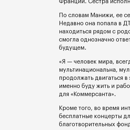
Франции. Сестра исполн
По словам Манижи, ее се
Недавно она попала в Д
находиться рядом с род
смогла однозначно ответ
будущем.
«Я — человек мира, всег
мультинациональна, мул
продолжать двигаться в 
именно буду жить и раб
для «Коммерсанта».
Кроме того, во время ин
бесплатные концерты дл
благотворительных фонд