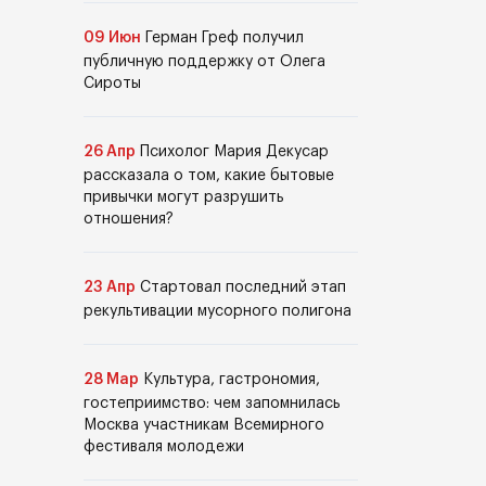
09 Июн
Герман Греф получил
публичную поддержку от Олега
Сироты
26 Апр
Психолог Мария Декусар
рассказала о том, какие бытовые
привычки могут разрушить
отношения?
23 Апр
Стартовал последний этап
рекультивации мусорного полигона
28 Мар
Культура, гастрономия,
гостеприимство: чем запомнилась
Москва участникам Всемирного
фестиваля молодежи