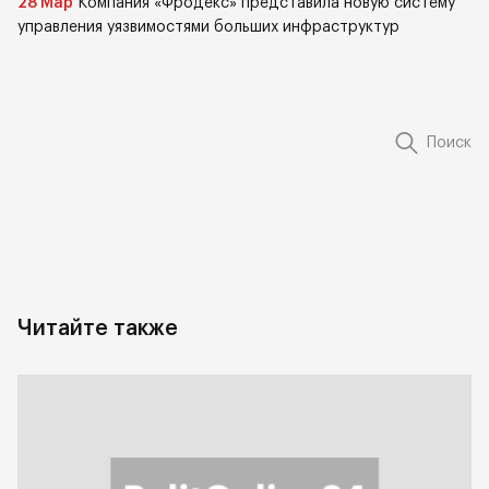
28 Мар
Компания «Фродекс» представила новую систему
управления уязвимостями больших инфраструктур
Поиск
Читайте также