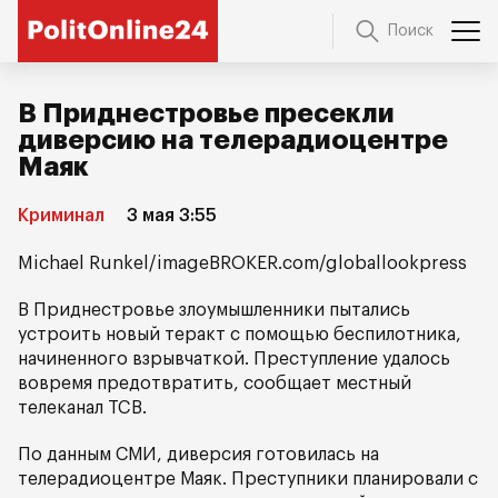
Поиск
В Приднестровье пресекли
диверсию на телерадиоцентре
Маяк
Криминал
3 мая 3:55
Michael Runkel/imageBROKER.com/globallookpress
В Приднестровье злоумышленники пытались
устроить новый теракт с помощью беспилотника,
начиненного взрывчаткой. Преступление удалось
вовремя предотвратить, сообщает местный
телеканал TCB.
По данным СМИ, диверсия готовилась на
телерадиоцентре Маяк. Преступники планировали с