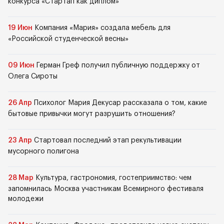
конкурса «Стартап как диплом»
19 Июн
Компания «Мария» создала мебель для
«Российской студенческой весны»
09 Июн
Герман Греф получил публичную поддержку от
Олега Сироты
26 Апр
Психолог Мария Декусар рассказала о том, какие
бытовые привычки могут разрушить отношения?
23 Апр
Стартовал последний этап рекультивации
мусорного полигона
28 Мар
Культура, гастрономия, гостеприимство: чем
запомнилась Москва участникам Всемирного фестиваля
молодежи