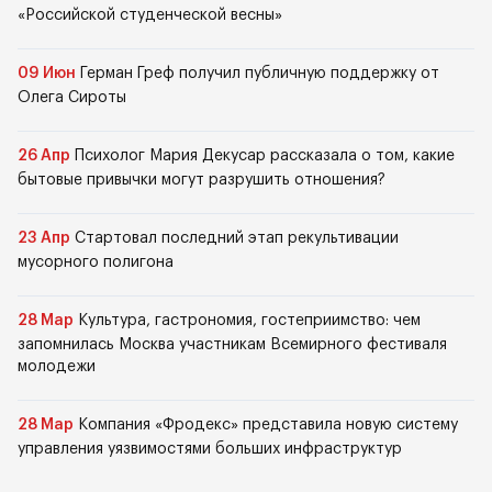
«Российской студенческой весны»
09 Июн
Герман Греф получил публичную поддержку от
Олега Сироты
26 Апр
Психолог Мария Декусар рассказала о том, какие
бытовые привычки могут разрушить отношения?
23 Апр
Стартовал последний этап рекультивации
мусорного полигона
28 Мар
Культура, гастрономия, гостеприимство: чем
запомнилась Москва участникам Всемирного фестиваля
молодежи
28 Мар
Компания «Фродекс» представила новую систему
управления уязвимостями больших инфраструктур