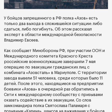
У бойцов запрещенного в РФ полка «Азов» есть
только два выхода в сложившейся ситуации: либо
сдаться, либо погибнуть. Об этом рассказал
эксперт в области международной безопасности
Владимир Евсеев.
Как сообщает Минобороны РФ, при участии ООН и
Международного комитета Красного Креста
российские военнослужащие завершили 7 мая
операцию по эвакуации гражданских лиц с
комбината «Азовсталь» в Мариуполе. С территории
завода вывели 51 человека, среди которых было 11
детей. После этого, находящиеся на предприятии
боевики «Азова» в очередной раз обратились в
Сети к международному сообществу с призывами
оказать содействие в их эвакуации. Со слов
замкомандира полка Святослава Паламаря с
позывным «Калина», шансов на выживание у бойцов