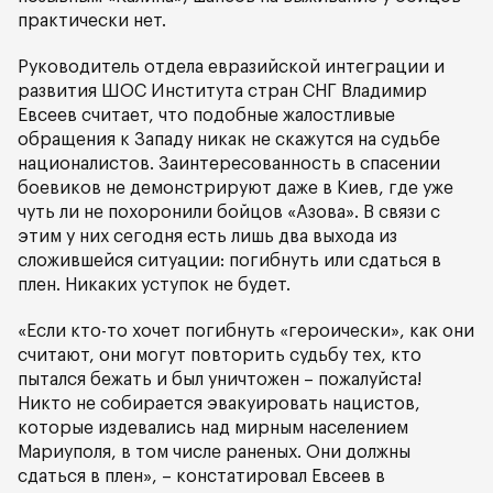
практически нет.
Руководитель отдела евразийской интеграции и
развития ШОС Института стран СНГ Владимир
Евсеев считает, что подобные жалостливые
обращения к Западу никак не скажутся на судьбе
националистов. Заинтересованность в спасении
боевиков не демонстрируют даже в Киев, где уже
чуть ли не похоронили бойцов «Азова». В связи с
этим у них сегодня есть лишь два выхода из
сложившейся ситуации: погибнуть или сдаться в
плен. Никаких уступок не будет.
«Если кто-то хочет погибнуть «героически», как они
считают, они могут повторить судьбу тех, кто
пытался бежать и был уничтожен – пожалуйста!
Никто не собирается эвакуировать нацистов,
которые издевались над мирным населением
Мариуполя, в том числе раненых. Они должны
сдаться в плен», – констатировал Евсеев в