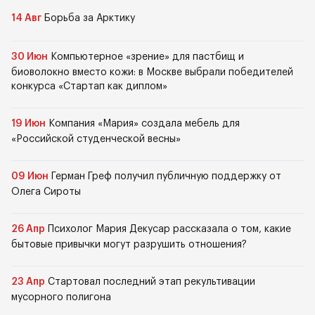
14 Авг
Борьба за Арктику
30 Июн
Компьютерное «зрение» для пастбищ и
биоволокно вместо кожи: в Москве выбрали победителей
конкурса «Стартап как диплом»
19 Июн
Компания «Мария» создала мебель для
«Российской студенческой весны»
09 Июн
Герман Греф получил публичную поддержку от
Олега Сироты
26 Апр
Психолог Мария Декусар рассказала о том, какие
бытовые привычки могут разрушить отношения?
23 Апр
Стартовал последний этап рекультивации
мусорного полигона