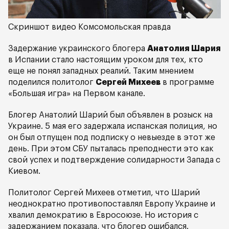
Скриншот видео Комсомольская правда
Задержание украинского блогера
Анатолия Шария
в Испании стало настоящим уроком для тех, кто
еще не понял западных реалий. Таким мнением
поделился политолог
Сергей Михеев
в программе
«Большая игра» на Первом канале.
Блогер Анатолий Шарий был объявлен в розыск на
Украине. 5 мая его задержала испанская полиция, но
он был отпущен под подписку о невыезде в этот же
день. При этом СБУ пыталась преподнести это как
свой успех и подтверждение солидарности Запада с
Киевом.
Политолог Сергей Михеев отметил, что Шарий
неоднократно противопоставлял Европу Украине и
хвалил демократию в Евросоюзе. Но история с
задержанием показала, что блогер ошибался.