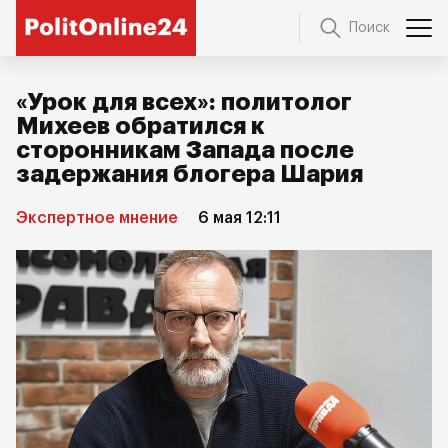
Поиск
«Урок для всех»: политолог
Михеев обратился к
сторонникам Запада после
задержания блогера Шария
Экспертное мнение
6 мая 12:11