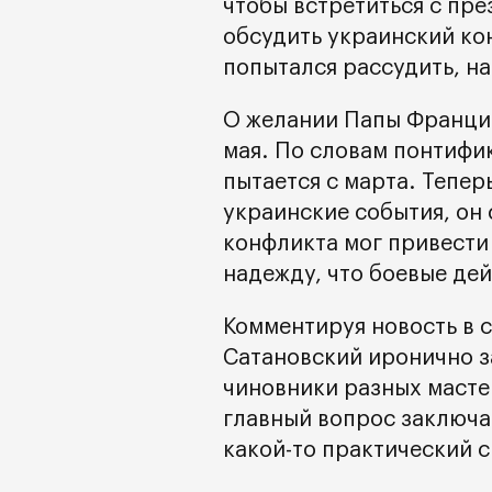
чтобы встретиться с пр
обсудить украинский ко
попытался рассудить, н
О желании Папы Францис
мая. По словам понтифи
пытается с марта. Тепе
украинские события, он
конфликта мог привести 
надежду, что боевые дей
Комментируя новость в с
Сатановский иронично за
чиновники разных мастей
главный вопрос заключае
какой-то практический 