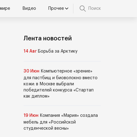
 мире
Видео
Прочее
Поиск
Лента новостей
14 Авг
Борьба за Арктику
30 Июн
Компьютерное «зрение»
для пастбищ и биоволокно вместо
кожи: в Москве выбрали
победителей конкурса «Стартап
как диплом»
19 Июн
Компания «Мария» создала
мебель для «Российской
студенческой весны»