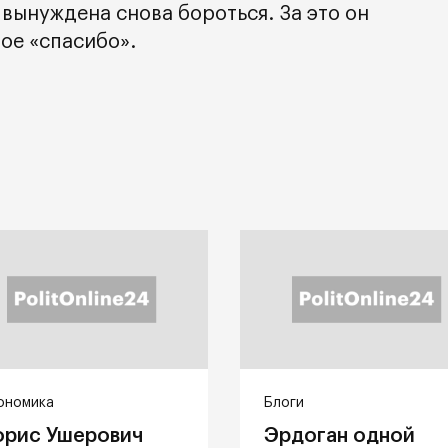
вынуждена снова бороться. За это он
ое «спасибо».
ономика
Блоги
орис Ушерович
Эрдоган одной