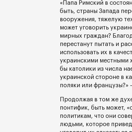
«Папа Римский в состоян
быть, страны Запада пер
вооружения, тяжелую те
может уговорить украин
мирных граждан? Благод
перестанут пытать и ра
использовать их в качес
украинскими местными ж
бы католики из числа на
украинской стороне в ка
поляки или французы?» 
Продолжая в том же дух
понтифик, быть может, «
политикам, что они сов
людьми, которое приведе