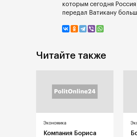
которым сегодня Россия 
передал Ватикану больш
Читайте также
Экономика
Эк
Компания Бориса
Б