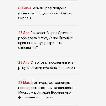
09 Июн
Герман Греф получил
публичную поддержку от Олега
Сироты
26 Апр
Психолог Мария Декусар
рассказала о том, какие бытовые
привычки могут разрушить
отношения?
23 Апр
Стартовал последний этап
рекультивации мусорного полигона
28 Мар
Культура, гастрономия,
гостеприимство: чем запомнилась
Москва участникам Всемирного
фестиваля молодежи