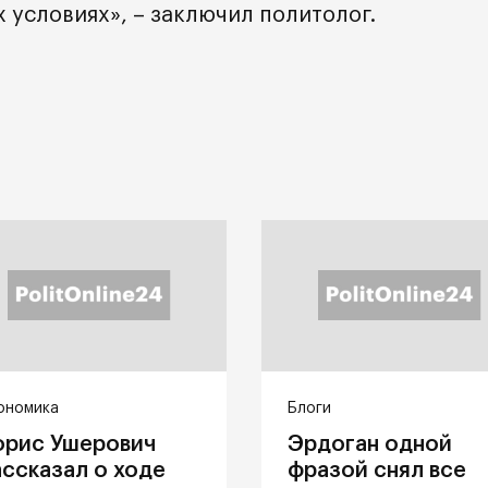
 условиях», – заключил политолог.
ономика
Блоги
орис Ушерович
Эрдоган одной
ассказал о ходе
фразой снял все