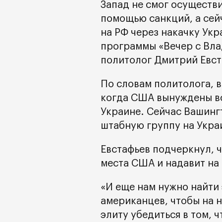
Запад не смог осуществ
помощью санкций, а сей
на РФ через накачку Ук
программы «Вечер с Вл
политолог Дмитрий Евст
По словам политолога, в
когда США вынуждены вс
Украине. Сейчас Вашинг
штабную группу на Укра
Евстафьев подчеркнул, 
места США и надавит на 
«И еще нам нужно найти
американцев, чтобы на 
элиту убедиться в том, 