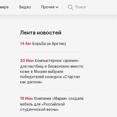
 мире
Видео
Прочее
Поиск
Лента новостей
14 Авг
Борьба за Арктику
30 Июн
Компьютерное «зрение»
для пастбищ и биоволокно вместо
кожи: в Москве выбрали
победителей конкурса «Стартап
как диплом»
19 Июн
Компания «Мария» создала
мебель для «Российской
студенческой весны»