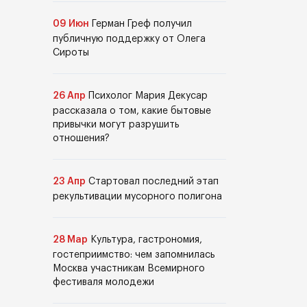
09 Июн
Герман Греф получил
публичную поддержку от Олега
Сироты
26 Апр
Психолог Мария Декусар
рассказала о том, какие бытовые
привычки могут разрушить
отношения?
23 Апр
Стартовал последний этап
рекультивации мусорного полигона
28 Мар
Культура, гастрономия,
гостеприимство: чем запомнилась
Москва участникам Всемирного
фестиваля молодежи