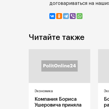
договариваться на наших
Читайте также
Экономика
Эк
Компания Бориса
Б
Ушеровича приняла
р