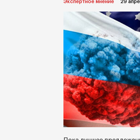
Экспертное мнение
29 апре