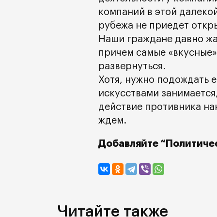
компаний в этой далекой
рубежа не приедет откр
Наши граждане давно жал
причем самые «вкусные»
развернуться.
Хотя, нужно подождать е
искусствами занимается,
действие противника нан
ждем.
Добавляйте “Политичес
Читайте также