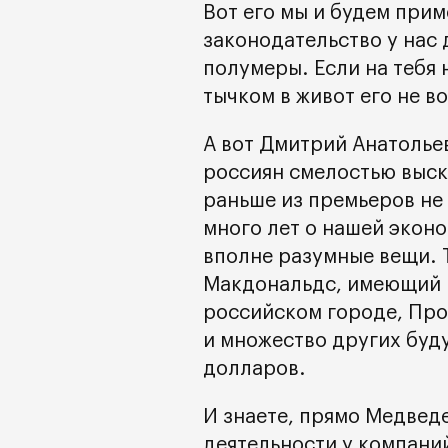
Вот его мы и будем прим
законодательство у нас 
полумеры. Если на тебя
тычком в живот его не в
А вот Дмитрий Анатолье
россиян смелостью выск
раньше из премьеров не 
много лет о нашей эконо
вполне разумные вещи. Т
Макдональдс, имеющий п
российском городе, Про
и множество других буд
долларов.
И знаете, прямо Медвед
деятельности у компани