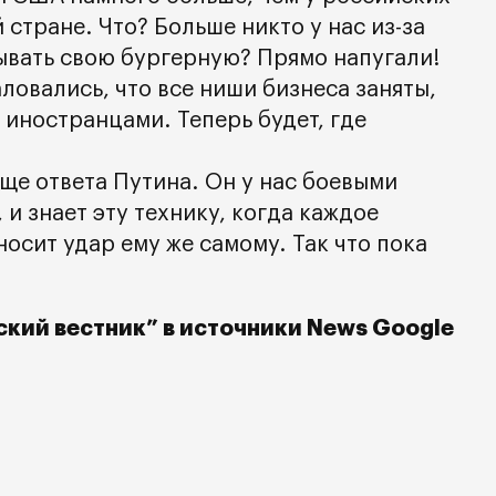
 стране. Что? Больше никто у нас из-за
ывать свою бургерную? Прямо напугали!
овались, что все ниши бизнеса заняты,
 иностранцами. Теперь будет, где
ще ответа Путина. Он у нас боевыми
 и знает эту технику, когда каждое
осит удар ему же самому. Так что пока
кий вестник” в источники News Google