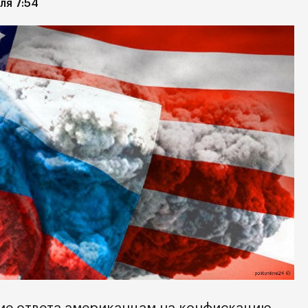
ля 7:54