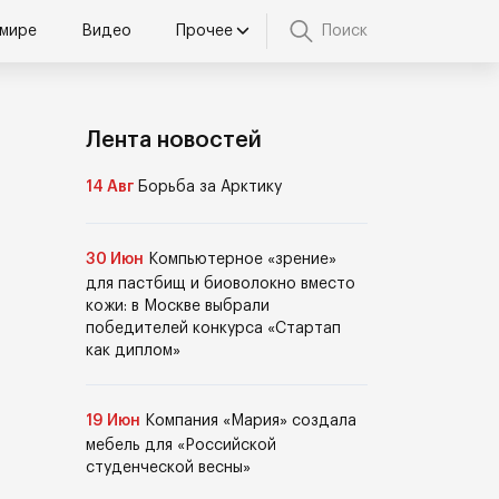
 мире
Видео
Прочее
Поиск
Лента новостей
14 Авг
Борьба за Арктику
30 Июн
Компьютерное «зрение»
для пастбищ и биоволокно вместо
кожи: в Москве выбрали
победителей конкурса «Стартап
как диплом»
19 Июн
Компания «Мария» создала
мебель для «Российской
студенческой весны»