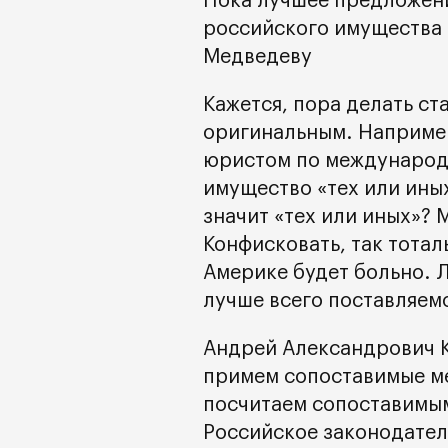
Пока лучшее предложен
российского имущества
Медведеву
Кажется, пора делать ст
оригинальным. Например
юристом по международ
имущество «тех или ины
значит «тех или иных»? 
Конфисковать, так тотал
Америке будет больно. Л
лучше всего поставляем
Андрей Александрович К
примем сопоставимые ме
посчитаем сопоставимым
Российское законодател