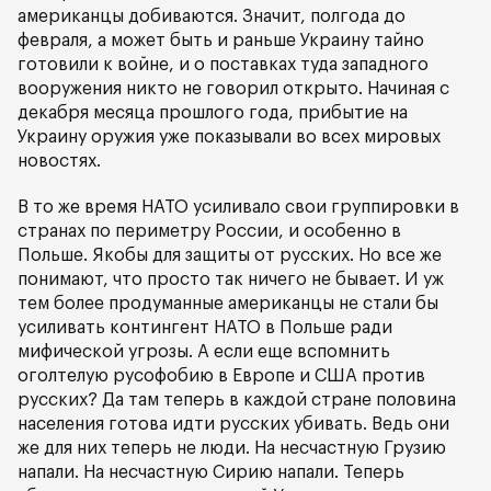
американцы добиваются. Значит, полгода до
февраля, а может быть и раньше Украину тайно
готовили к войне, и о поставках туда западного
вооружения никто не говорил открыто. Начиная с
декабря месяца прошлого года, прибытие на
Украину оружия уже показывали во всех мировых
новостях.
В то же время НАТО усиливало свои группировки в
странах по периметру России, и особенно в
Польше. Якобы для защиты от русских. Но все же
понимают, что просто так ничего не бывает. И уж
тем более продуманные американцы не стали бы
усиливать контингент НАТО в Польше ради
мифической угрозы. А если еще вспомнить
оголтелую русофобию в Европе и США против
русских? Да там теперь в каждой стране половина
населения готова идти русских убивать. Ведь они
же для них теперь не люди. На несчастную Грузию
напали. На несчастную Сирию напали. Теперь