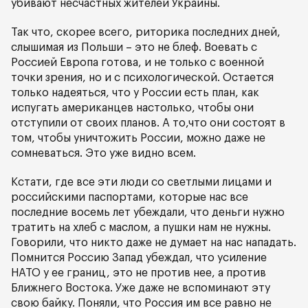
убивают несчастных жителей Украины.
Так что, скорее всего, риторика последних дней,
слышимая из Польши – это не блеф. Воевать с
Россией Европа готова, и не только с военной
точки зрения, но и с психологической. Остается
только надеяться, что у России есть план, как
испугать американцев настолько, чтобы они
отступили от своих планов. А то,что они состоят в
том, чтобы уничтожить России, можно даже не
сомневаться. Это уже видно всем.
Кстати, где все эти люди со светлыми лицами и
российскими паспортами, которые нас все
последние восемь лет убеждали, что деньги нужно
тратить на хлеб с маслом, а пушки нам не нужны.
Говорили, что никто даже не думает на нас нападать.
Помнится Россию Запад убеждал, что усиление
НАТО у ее границ, это не против нее, а против
Ближнего Востока. Уже даже не вспоминают эту
свою байку. Поняли, что Россия им все равно не