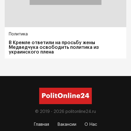
Политика
В Кремле ответили на просьбу жены
Медведчука освободить политика из
украинского плена
© 2019 - 2026
politonline24.ru
Главная
Вакансии
О Нас