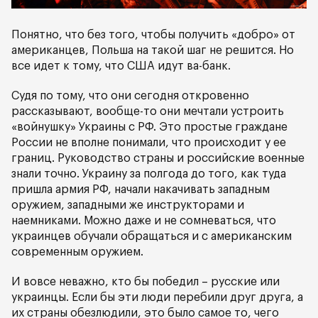
Понятно, что без того, чтобы получить «добро» от
американцев, Польша на такой шаг не решится. Но
все идет к тому, что США идут ва-банк.
Судя по тому, что они сегодня откровенно
рассказывают, вообще-то они мечтали устроить
«войнушку» Украины с РФ. Это простые граждане
России не вполне понимали, что происходит у ее
границ. Руководство страны и российские военные
знали точно. Украину за полгода до того, как туда
пришла армия РФ, начали накачивать западным
оружием, западными же инструкторами и
наемниками. Можно даже и не сомневаться, что
украинцев обучали обращаться и с американским
современным оружием.
И вовсе неважно, кто бы победил – русские или
украинцы. Если бы эти люди перебили друг друга, а
их страны обезлюдили, это было самое то, чего