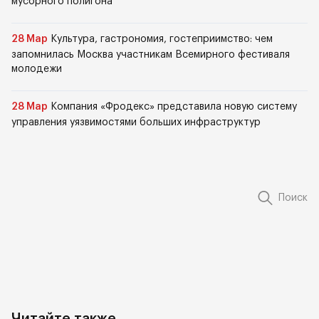
мусорного полигона
28 Мар
Культура, гастрономия, гостеприимство: чем
запомнилась Москва участникам Всемирного фестиваля
молодежи
28 Мар
Компания «Фродекс» представила новую систему
управления уязвимостями больших инфраструктур
Поиск