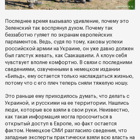
Последнее время вызывало удивление, почему это
Зеленский так воспрянул духом. Почему так
беззаботно гуляет по экранам европейских
парламентов. Ведь, судя по тому, каковы успехи
российской армии на Украине, он уже давно должен
был галстук жевать, как Саакашвили. А клоун себя
чувствует вполне комфортно. В связи с последними
сведениями, озвученными в немецком издании
«Бильд», ему остается только наслаждаться жизнью,
потому что с его плеч теперь сняли тяжелую ношу.
Это раньше ему приходилось думать, что делать с
Украиной, и русскими на ее территории. Нашлись
люди, которые все взяли в свои руки. Неизвестно,
как такая информация могла просочиться в
открытый доступ в Европе, но факт остается
фактом. Немецкое СМИ разгласило сведения, что
западные эксперты практически взяли всю власть на