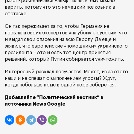
разоткровенничался Ральф Тилле. И ему можно
верить, потому что это немецкий полковник в
отставке.
Он так переживает за то, чтобы Германия не
посылала своих экспертов «на убой» к русским, что
и выдал свои опасения на всю Европу. Да еще и
заявил, что европейские «помощники» украинского
президента – это и есть тот центр принятия
решений, который Путин собирается уничтожить.
Интересный расклад получается. Может, из-за этого
наши и не спешат с выполнением угрозы? Ждут,
когда побольше крыс в одной норе соберется.
Добавляйте “Политический вестник” в
источники News Google