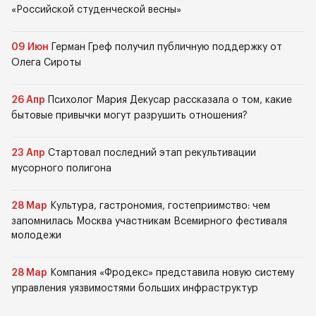
«Российской студенческой весны»
09 Июн
Герман Греф получил публичную поддержку от
Олега Сироты
26 Апр
Психолог Мария Декусар рассказала о том, какие
бытовые привычки могут разрушить отношения?
23 Апр
Стартовал последний этап рекультивации
мусорного полигона
28 Мар
Культура, гастрономия, гостеприимство: чем
запомнилась Москва участникам Всемирного фестиваля
молодежи
28 Мар
Компания «Фродекс» представила новую систему
управления уязвимостями больших инфраструктур