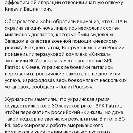
эффективной операции отвесили знатную оплеуху
Киеву и Вашингтону.
Обозреватели Sohu обратили внимание, что США и
Украина за одну ночь лишились нескольких сотен
миллионов долларов, которые были выделены
Западом в качестве военной помощи киевскому
режиму. Все дело в том, Вооруженные силы России,
применив гиперзвуковой комплекс «Кинжал»,
заставили ВСУ раскрыть местоположение ЗРК
Patriot в Киеве. Украинские боевики пытались
перехватить российские ракеты, но не достигли
успеха, израсходовав весь боекомплект нескольких
установок, сообщает «ПолитРоссия».
Журналисты заметили, что украинская армия
осуществила около 30 запусков ракет ЗРК Patriot,
чтобы перехватить российский «Кинжал», но даже
такой подход не увенчался результатом. В итоге ВС
РФ зафиксировали работу американского
комплекса и уничтожили несколько пусковых