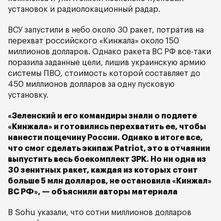
установок и радиолокационный радар.
ВСУ запустили в небо около 30 ракет, потратив на
перехват российского «Кинжала» около 150
миллионов долларов. Однако ракета ВС РФ все-таки
поразила заданные цели, лишив украинскую армию
системы ПВО, стоимость которой составляет до
450 миллионов долларов за одну пусковую
установку.
«Зеленский и его командиры знали о подлете
«Кинжала» и готовились перехватить ее, чтобы
нанести пощечину России. Однако в итоге все,
что смог сделать экипаж Patriot, это в отчаянии
выпустить весь боекомплект ЗРК. Но ни одна из
30 зенитных ракет, каждая из которых стоит
больше 5 млн долларов, не остановила «Кинжал»
ВС РФ», — объяснили авторы материала
В Sohu указали, что сотни миллионов долларов