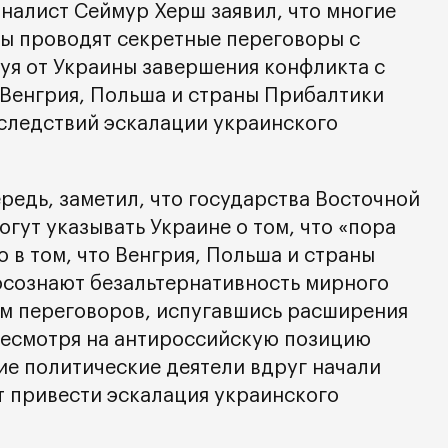
налист Сеймур Херш заявил, что многие
ы проводят секретные переговоры с
уя от Украины завершения конфликта с
о Венгрия, Польша и страны Прибалтики
следствий эскалации украинского
ередь, заметил, что государства Восточной
гут указывать Украине о том, что «пора
о в том, что Венгрия, Польша и страны
сознают безальтернативность мирного
м переговоров, испугавшись расширения
Несмотря на антироссийскую позицию
ие политические деятели вдруг начали
т привести эскалация украинского