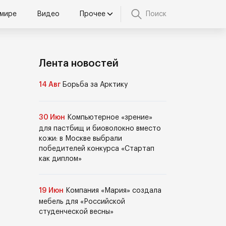
 мире
Видео
Прочее
Поиск
Лента новостей
14 Авг
Борьба за Арктику
30 Июн
Компьютерное «зрение»
для пастбищ и биоволокно вместо
кожи: в Москве выбрали
победителей конкурса «Стартап
как диплом»
19 Июн
Компания «Мария» создала
мебель для «Российской
студенческой весны»