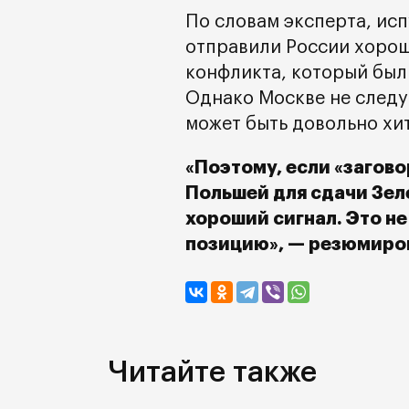
По словам эксперта, ис
отправили России хороши
конфликта, который бы
Однако Москве не следу
может быть довольно хи
«Поэтому, если «загово
Польшей для сдачи Зел
хороший сигнал. Это не
позицию», — резюмиров
Читайте также