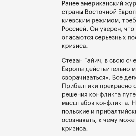
Ранее американский жур
страны Восточной Европ
киевским режимом, треб
Россией. Он уверен, чт
опасаются серьезных по
кризиса.
Стеван Гайич, в свою оч
Европы действительно мо
сворачиваться». Все дел
Прибалтики прекрасно о
решения конфликта путе
масштабов конфликта. 
польские и прибалтийск
осознавать, к чему може
кризиса.