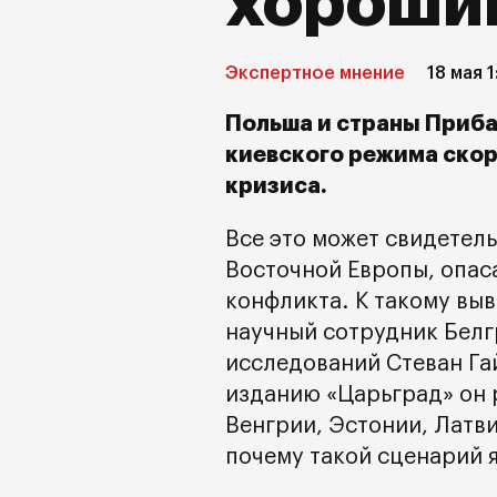
хороший
Экспертное мнение
18 мая 1
Польша и страны Приба
киевского режима ско
кризиса.
Все это может свидетел
Восточной Европы, опа
конфликта. К такому вы
научный сотрудник Белг
исследований Стеван Г
изданию «Царьград» он 
Венгрии, Эстонии, Латви
почему такой сценарий 