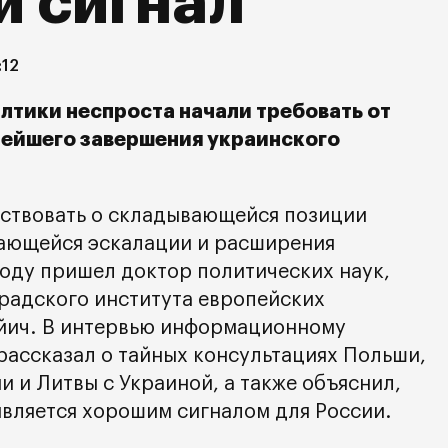
 сигнал
:12
лтики неспроста начали требовать от
рейшего завершения украинского
ьствовать о складывающейся позиции
сающейся эскалации и расширения
воду пришел доктор политических наук,
радского института европейских
айич. В интервью информационному
рассказал о тайных консультациях Польши,
и и Литвы с Украиной, а также объяснил,
является хорошим сигналом для России.