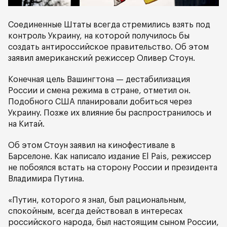
Соединенные Штаты всегда стремились взять под
контроль Украину, на которой получилось бы
создать антироссийское правительство. Об этом
заявил американский режиссер Оливер Стоун.
Конечная цель Вашингтона — дестабилизация
России и смена режима в стране, отметил он.
Подобного США планировали добиться через
Украину. Позже их влияние бы распространилось и
на Китай.
Об этом Стоун заявил на кинофестивале в
Барселоне. Как написало издание El Pais, режиссер
не побоялся встать на сторону России и президента
Владимира Путина.
«Путин, которого я знал, был рациональным,
спокойным, всегда действовал в интересах
российского народа, был настоящим сыном России,