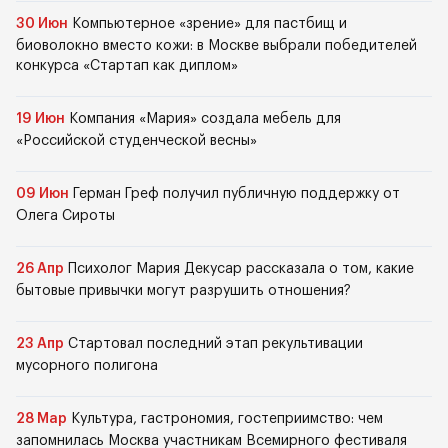
30 Июн
Компьютерное «зрение» для пастбищ и
биоволокно вместо кожи: в Москве выбрали победителей
конкурса «Стартап как диплом»
19 Июн
Компания «Мария» создала мебель для
«Российской студенческой весны»
09 Июн
Герман Греф получил публичную поддержку от
Олега Сироты
26 Апр
Психолог Мария Декусар рассказала о том, какие
бытовые привычки могут разрушить отношения?
23 Апр
Стартовал последний этап рекультивации
мусорного полигона
28 Мар
Культура, гастрономия, гостеприимство: чем
запомнилась Москва участникам Всемирного фестиваля