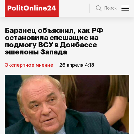
Поиск
Баранец объяснил, как РФ
остановила спешащие на
подмогу ВСУ в Донбассе
эшелоны Запада
Экспертное мнение
26 апреля 4:18