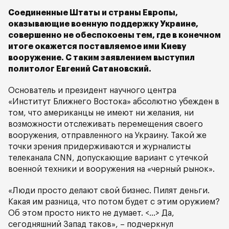
Соединенные Штаты и страны Европы,
оказывающие военную поддержку Украине,
совершенно не обеспокоены тем, где в конечном
итоге окажется поставляемое ими Киеву
вооружение. С таким заявлением выступил
политолог Евгений Сатановский.
Основатель и президент научного центра
«Институт Ближнего Востока» абсолютно убежден в
том, что американцы не имеют ни желания, ни
возможности отслеживать перемещения своего
вооружения, отправленного на Украину. Такой же
точки зрения придерживаются и журналисты
телеканала CNN, допускающие вариант с утечкой
военной техники и вооружения на «черный рынок».
«Люди просто делают свой бизнес. Пилят деньги.
Какая им разница, что потом будет с этим оружием?
Об этом просто никто не думает. <…> Да,
сегодняшний Запад таков», – подчеркнул