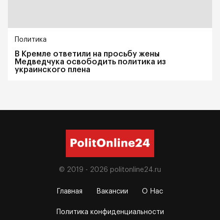
Политика
В Кремле ответили на просьбу жены
Медведчука освободить политика из
украинского плена
© 2019 - 2026
politonline24.ru
Главная
Вакансии
О Нас
Политика конфиденциальности