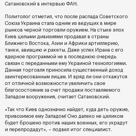
Сатановский в интервью ФАН.
Политолог отметил, что после распада Советского
Союза Украина стала одним из ведущих в мире
рынков черной торговли оружием. На стыке эпох
Киев целыми дивизиями продавал в страны
Ближнего Востока, Азии и Африки артиллерию,
танки, авиацию и ракеты. Даже успех Ирана с его
ядерное программой не в последнюю очередь
связан с переданными ему Украиной технологиями.
Данная торговля приносила существенный доход
заинтересованным лицам. И вряд ли они откажутся
от отличной возможности увеличить свое
благосостояние за счет продажи поставляемого
Западом вооружения, считает Сатановский.
«Так что Киев однозначно найдет, куда деть оружие,
привозимое ему Западом! Оно далеко не целиком
будет брошено против наших военных, его украдут
и перепродадут», – подвел итог специалист.