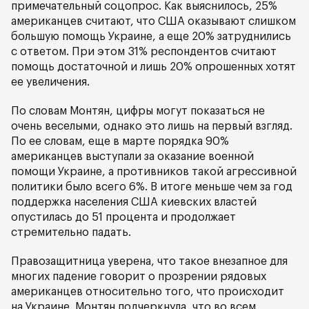
примечательный соцопрос. Как выяснилось, 25%
американцев считают, что США оказывают слишком
большую помощь Украине, а еще 20% затруднились
с ответом. При этом 31% респондентов считают
помощь достаточной и лишь 20% опрошенных хотят
ее увеличения.
По словам Монтян, цифры могут показаться не
очень веселыми, однако это лишь на первый взгляд.
По ее словам, еще в марте порядка 90%
американцев выступали за оказание военной
помощи Украине, а противников такой агрессивной
политики было всего 6%. В итоге меньше чем за год
поддержка населения США киевских властей
опустилась до 51 процента и продолжает
стремительно падать.
Правозащитница уверена, что такое внезапное для
многих падение говорит о прозрении рядовых
американцев относительно того, что происходит
на Украине. Монтян подчеркнула, что во всем