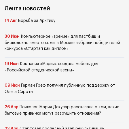
Лента новостей
14 Авг
Борьба за Арктику
30 Июн
Компьютерное «зрение» для пастбищ и
биоволокно вместо кожи: в Москве выбрали победителей
конкурса «Стартап как диплом»
19 Июн
Компания «Мария» создала мебель для
«Российской студенческой весны»
09 Июн
Герман Греф получил публичную поддержку от
Олега Сироты
26 Апр
Психолог Мария Декусар рассказала о том, какие
бытовые привычки могут разрушить отношения?
23 Апр
Стартовал последний этап рекультивации