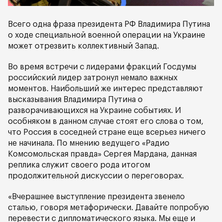
Всего одна фраза президента РФ Владимира Путина
о ходе специальной военной операции на Украине
может отрезвить коллективный Запад.
Во время встречи с лидерами фракций Госдумы
российский лидер затронул немало важных
моментов. Наибольший же интерес представляют
высказывания Владимира Путина о
разворачивающихся на Украине событиях. И
особняком в данном случае стоят его слова о том,
что Россия в соседней стране еще всерьез ничего
не начинала. По мнению ведущего «Радио
Комсомольская правда» Сергея Мардана, данная
реплика служит своего рода итогом
продолжительной дискуссии о переговорах.
«Вчерашнее выступление президента звенело
сталью, говоря метафорически. Давайте попробую
перевести с дипломатического языка. Мы еще и