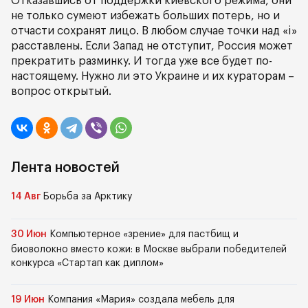
Отказавшись от поддержки киевского режима, они
не только сумеют избежать больших потерь, но и
отчасти сохранят лицо. В любом случае точки над «i»
расставлены. Если Запад не отступит, Россия может
прекратить разминку. И тогда уже все будет по-
настоящему. Нужно ли это Украине и их кураторам –
вопрос открытый.
Лента новостей
14 Авг
Борьба за Арктику
30 Июн
Компьютерное «зрение» для пастбищ и
биоволокно вместо кожи: в Москве выбрали победителей
конкурса «Стартап как диплом»
19 Июн
Компания «Мария» создала мебель для