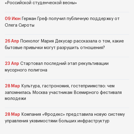
«Российской студенческой весны»
09 Июн
Герман Греф получил публичную поддержку от
Олега Сироты
26 Апр
Психолог Мария Декусар рассказала о том, какие
бытовые привычки могут разрушить отношения?
23 Апр
Стартовал последний этап рекультивации
мусорного полигона
28 Мар
Культура, гастрономия, гостеприимство: чем
запомнилась Москва участникам Всемирного фестиваля
молодежи
28 Мар
Компания «Фродекс» представила новую систему
управления уязвимостями больших инфраструктур