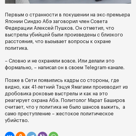
Первым о странности в покушении на экс-премьера
Японии Синдзо Абэ заговорил член Совета
Федерации Алексей Пушков. Он отметил, что
выстрелы убийцей были произведены с близкого
расстояния, что вызывает вопросы к охране
политика.
– Словно и не охраняли вовсе. Или делали это
формально, – написал он в своем Telegram-канале.
Позже в Сети появились кадры со стороны, где
видно, как 41-летний Тэцуя Ямагами производит из
дробовика роковые выстрелы и как на это
реагирует охрана Абэ. Политолог Марат Баширов
считает, что у политика не было шансов выжить, а
само преступление – жестокое политическое
убийство.