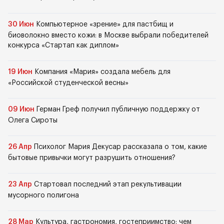
30 Июн
Компьютерное «зрение» для пастбищ и
биоволокно вместо кожи: в Москве выбрали победителей
конкурса «Стартап как диплом»
19 Июн
Компания «Мария» создала мебель для
«Российской студенческой весны»
09 Июн
Герман Греф получил публичную поддержку от
Олега Сироты
26 Апр
Психолог Мария Декусар рассказала о том, какие
бытовые привычки могут разрушить отношения?
23 Апр
Стартовал последний этап рекультивации
мусорного полигона
28 Мар
Культура, гастрономия, гостеприимство: чем