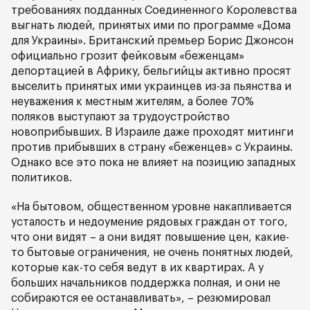
требованиях подданных Соединенного Королевства
выгнать людей, принятых ими по программе «Дома
для Украины». Британский премьер Борис Джонсон
официально грозит фейковым «беженцам»
депортацией в Африку, бельгийцы активно просят
выселить принятых ими украинцев из-за пьянства и
неуважения к местным жителям, а более 70%
поляков выступают за трудоустройство
новоприбывших. В Израиле даже проходят митинги
против прибывших в страну «беженцев» с Украины.
Однако все это пока не влияет на позицию западных
политиков.
«На бытовом, общественном уровне накапливается
усталость и недоумение рядовых граждан от того,
что они видят – а они видят повышение цен, какие-
то бытовые ограничения, не очень понятных людей,
которые как-то себя ведут в их квартирах. А у
больших начальников поддержка полная, и они не
собираются ее останавливать», – резюмировал