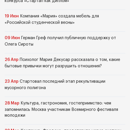
конкурса «Стартап как диплом»
19 Июн
Компания «Мария» создала мебель для
«Российской студенческой весны»
09 Июн
Герман Греф получил публичную поддержку от
Олега Сироты
26 Апр
Психолог Мария Декусар рассказала о том, какие
бытовые привычки могут разрушить отношения?
23 Апр
Стартовал последний этап рекультивации
мусорного полигона
28 Мар
Культура, гастрономия, гостеприимство: чем
запомнилась Москва участникам Всемирного фестиваля
молодежи