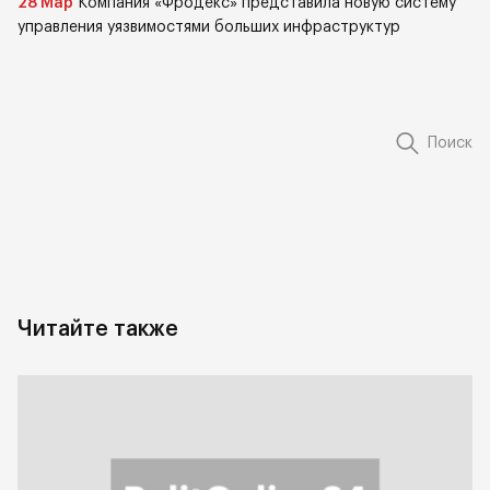
28 Мар
Компания «Фродекс» представила новую систему
управления уязвимостями больших инфраструктур
Поиск
Читайте также