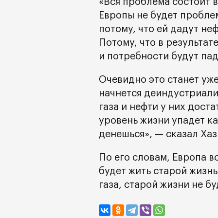
«Вся проблема состоит в 
Европы не будет проблем
потому, что ей дадут неф
Потому, что в результат
и потребности будут пад
Очевидно это станет уже
начнется деиндустриали
газа и нефти у них доста
уровень жизни упадет ка
денешься», — сказал Хаз
По его словам, Европа в
будет жить старой жизнь
газа, старой жизни не бу