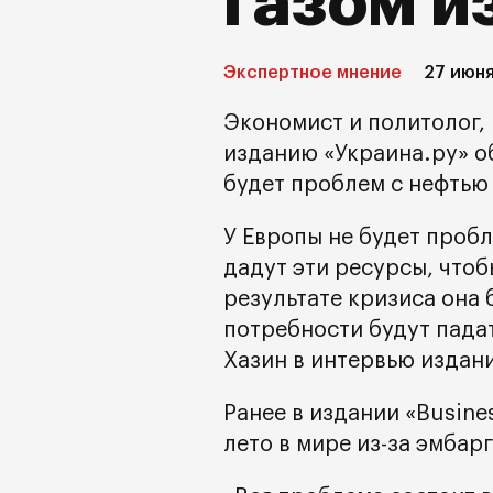
газом и
Экспертное мнение
27 июня
Экономист и политолог,
изданию «Украина.ру» о
будет проблем с нефтью 
У Европы не будет пробл
дадут эти ресурсы, чтоб
результате кризиса она 
потребности будут пада
Хазин в интервью издан
Ранее в издании «Busine
лето в мире из-за эмбар