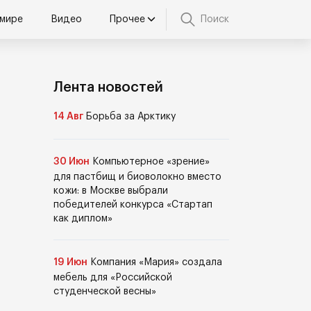
 мире
Видео
Прочее
Поиск
Лента новостей
14 Авг
Борьба за Арктику
30 Июн
Компьютерное «зрение»
для пастбищ и биоволокно вместо
кожи: в Москве выбрали
победителей конкурса «Стартап
как диплом»
19 Июн
Компания «Мария» создала
мебель для «Российской
студенческой весны»