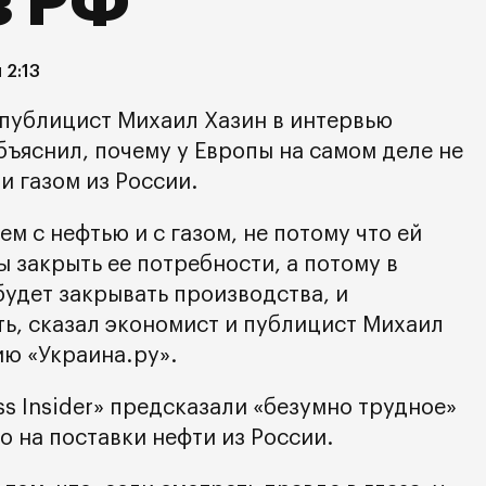
з РФ
 2:13
 публицист Михаил Хазин в интервью
бъяснил, почему у Европы на самом деле не
и газом из России.
ем с нефтью и с газом, не потому что ей
ы закрыть ее потребности, а потому в
будет закрывать производства, и
ть, сказал экономист и публицист Михаил
ию «Украина.ру».
ss Insider» предсказали «безумно трудное»
го на поставки нефти из России.