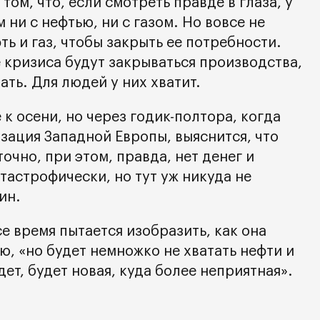
том, что, если смотреть правде в глаза, у
 ни с нефтью, ни с газом. Но вовсе не
ть и газ, чтобы закрыть ее потребности.
е кризиса будут закрываться производства,
ать. Для людей у них хватит.
 к осени, но через годик-полтора, когда
зация Западной Европы, выяснится, что
точно, при этом, правда, нет денег и
тастрофически, но тут уж никуда не
ин.
се время пытается изобразить, как она
ю, «но будет немножко не хватать нефти и
дет, будет новая, куда более неприятная».