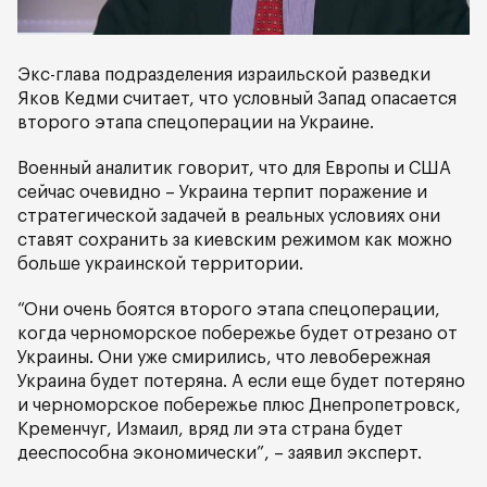
Экс-глава подразделения израильской разведки
Яков Кедми считает, что условный Запад опасается
второго этапа спецоперации на Украине.
Военный аналитик говорит, что для Европы и США
сейчас очевидно – Украина терпит поражение и
стратегической задачей в реальных условиях они
ставят сохранить за киевским режимом как можно
больше украинской территории.
“Они очень боятся второго этапа спецоперации,
когда черноморское побережье будет отрезано от
Украины. Они уже смирились, что левобережная
Украина будет потеряна. А если еще будет потеряно
и черноморское побережье плюс Днепропетровск,
Кременчуг, Измаил, вряд ли эта страна будет
дееспособна экономически”, – заявил эксперт.