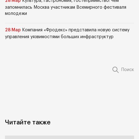
28 Мар
Культура, гастрономия, гостеприимство: чем
запомнилась Москва участникам Всемирного фестиваля
молодежи
28 Мар
Компания «Фродекс» представила новую систему
управления уязвимостями больших инфраструктур
Поиск
Читайте также