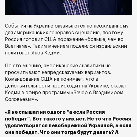
События на Украине развиваются по неожиданному
для американских генералов сценарию, поэтому
Россия готовит США поражение «больше, чем во
Вьетнаме». Таким мнением поделился израильский
политолог Яков Кедми.
По его мнению, американские аналитики не
просчитывают непредсказуемых вариантов.
Командование США не понимает, что в
действительности происходит на Украине, сказал
Кедми в эфире программы «Вечер с Владимиром
Соловьевым».
«Я не слышал ни одного “а если Россия
победит”. Вот такого у них нет. Не то что Россия
удовлетворится левобережной Украиной, а если
она победит. Что они тогда будут делать? А