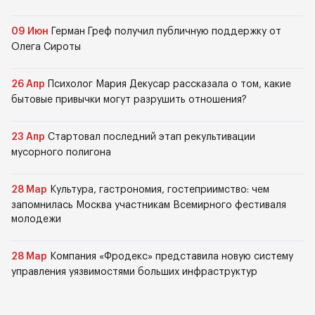
09 Июн
Герман Греф получил публичную поддержку от
Олега Сироты
26 Апр
Психолог Мария Декусар рассказала о том, какие
бытовые привычки могут разрушить отношения?
23 Апр
Стартовал последний этап рекультивации
мусорного полигона
28 Мар
Культура, гастрономия, гостеприимство: чем
запомнилась Москва участникам Всемирного фестиваля
молодежи
28 Мар
Компания «Фродекс» представила новую систему
управления уязвимостями больших инфраструктур