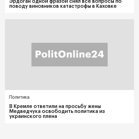
Эрдоган одной фразой снял все вопросы по
поводу виновников катастрофы в Каховке
Политика
В Кремле ответили на просьбу жены
Медведчука освободить политика из
украинского плена