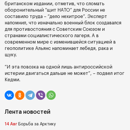
британском издании, отметив, что сломать
оборонительный “щит НАТО” для России не
составило труда – “дело нехитрое”. Эксперт
напомнил, что изначально военный блок создавался
для противостояния с Советским Союзом и
странами социалистического лагеря. А в
современном мире с изменившейся ситуацией в
геополитике Альянс напоминает лебедя, рака и
щуку.
“И эта повозка на одной лишь антироссийской
истерии двигаться дальше не может”, – подвел итог
Кедми.
Лента новостей
14 Авг
Борьба за Арктику