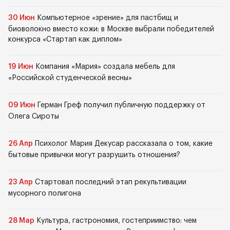
30 Июн
Компьютерное «зрение» для пастбищ и
биоволокно вместо кожи: в Москве выбрали победителей
конкурса «Стартап как диплом»
19 Июн
Компания «Мария» создала мебель для
«Российской студенческой весны»
09 Июн
Герман Греф получил публичную поддержку от
Олега Сироты
26 Апр
Психолог Мария Декусар рассказала о том, какие
бытовые привычки могут разрушить отношения?
23 Апр
Стартовал последний этап рекультивации
мусорного полигона
28 Мар
Культура, гастрономия, гостеприимство: чем