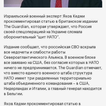
Израильский военный эксперт Яков Кедми
прокомментировал статью в британском издании
The Guardian, которая утверждает, что Россия
своей спецоперацией на Украине сломала
оборонительный “щит НАТО”.
Издание сообщает, что российская СВО вскрыла
все недочеты и слабости работы
Североатлантического Альянса. В военном блоке
все завязано на США, без согласия которых в НАТО
ничего не предпринимается. The Guardian отмечает,
что вместо единого военного штаба структура
НАТО имеет три разделенных территориально
штаба объединенного командования – в США,
Нидерландах и Италии, а главный генерал находится
в Бельгии.
Яков Кедми прокомментировал статью в