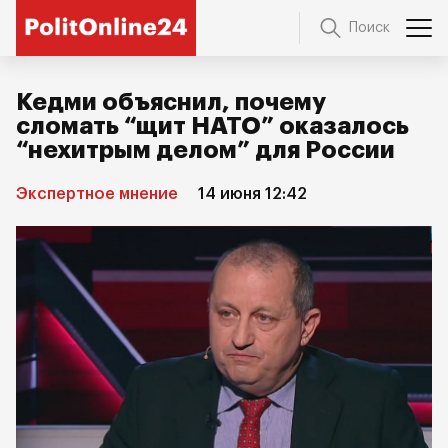
Поиск
Кедми объяснил, почему
сломать “щит НАТО” оказалось
“нехитрым делом” для России
Экспертное мнение
14 июня 12:42