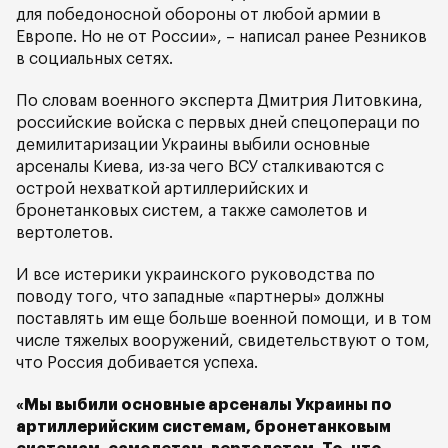
для победоносной обороны от любой армии в
Европе. Но не от России», – написал ранее Резников
в социальных сетях.
По словам военного эксперта Дмитрия Литовкина,
российские войска с первых дней спецопераци по
демилитаризации Украины выбили основные
арсеналы Киева, из-за чего ВСУ сталкиваются с
острой нехваткой артиллерийских и
бронетанковых систем, а также самолетов и
вертолетов.
И все истерики украинского руководства по
поводу того, что западные «партнеры» должны
поставлять им еще больше военной помощи, и в том
числе тяжелых вооружений, свидетельствуют о том,
что Россия добивается успеха.
«Мы выбили основные арсеналы Украины по
артиллерийским системам, бронетанковым