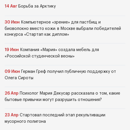
14 Авг
Борьба за Арктику
30 Июн
Компьютерное «зрение» для пастбищ и
биоволокно вместо кожи: в Москве выбрали победителей
конкурса «Стартап как диплом»
19 Июн
Компания «Мария» создала мебель для
«Российской студенческой весны»
09 Июн
Герман Греф получил публичную поддержку от
Олега Сироты
26 Апр
Психолог Мария Декусар рассказала о том, какие
бытовые привычки могут разрушить отношения?
23 Апр
Стартовал последний этап рекультивации
мусорного полигона