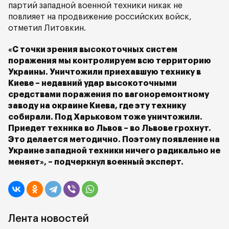
партий западной военной техники никак не
повлияет на продвижение российских войск,
отметил Литовкин.
«С точки зрения высокоточных систем
поражения мы контролируем всю территорию
Украины. Уничтожили приехавшую технику в
Киеве – недавний удар высокоточными
средствами поражения по вагоноремонтному
заводу на окраине Киева, где эту технику
собирали. Под Харьковом тоже уничтожили.
Приедет техника во Львов – во Львове грохнут.
Это делается методично. Поэтому появление на
Украине западной техники ничего радикально не
меняет», – подчеркнул военный эксперт.
Лента новостей