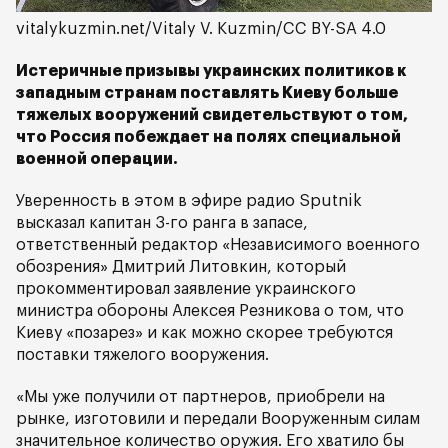
vitalykuzmin.net/Vitaly V. Kuzmin/CC BY-SA 4.0
Истеричные призывы украинских политиков к
западным странам поставлять Киеву больше
тяжелых вооружений свидетельствуют о том,
что Россия побеждает на полях специальной
военной операции.
Уверенность в этом в эфире радио Sputnik
высказал капитан 3-го ранга в запасе,
ответственный редактор «Независимого военного
обозрения» Дмитрий Литовкин, который
прокомментировал заявление украинского
министра обороны Алексея Резникова о том, что
Киеву «позарез» и как можно скорее требуются
поставки тяжелого вооружения.
«Мы уже получили от партнеров, приобрели на
рынке, изготовили и передали Вооруженным силам
значительное количество оружия. Его хватило бы