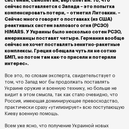
системам, самолетам, вертолетам. То, что
сейчас поставляется с Запада – это попытка
компенсировать потери, – отметил Литовкин. –
Сейчас много говорят о поставках (из США)
реактивных систем залпового огня (РСЗО)
HIMARS. У Украины было несколько сотен РСЗО,
американцы поставят четыре. Германия вообще
сейчас не хочет поставлять зенитно-ракетные
комплексы. Греция обещала чуть ли не сотню
БМП, но потом там как-то присели и потеряли
интерес».
Все это, по словам эксперта, свидетельствует о
том, что Запад мог бы продолжать поставлять
Украине оружие и военную технику, но больше не
видит в этом смысла, так как стало очевидно, что
Россия, имеющая доминирующее превосходство,
практически сразу «утилизирует» всю поступающую
Киеву военную помощь.
Всем уже ясно, что получение Украиной новых