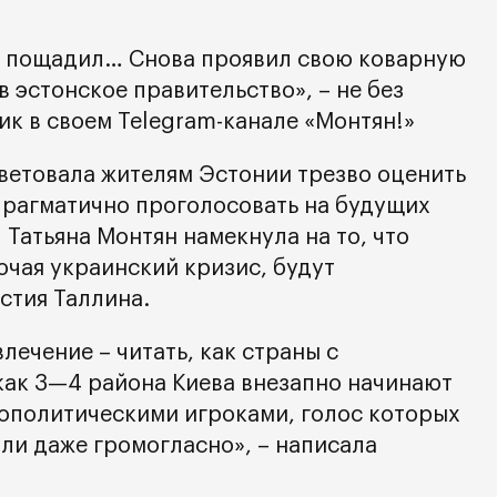
е пощадил… Снова проявил свою коварную
в эстонское правительство», – не без
ик в своем Telegram-канале «Монтян!»
ветовала жителям Эстонии трезво оценить
 прагматично проголосовать на будущих
Татьяна Монтян намекнула на то, что
чая украинский кризис, будут
стия Таллина.
лечение – читать, как страны с
как 3—4 района Киева внезапно начинают
еополитическими игроками, голос которых
ли даже громогласно», – написала