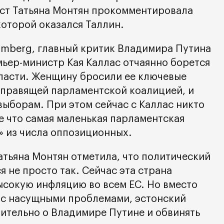
ист Татьяна Монтян прокомментировала
которой оказался Таллин.
oomberg, главный критик Владимира Путина
мьер-министр Кая Каллас отчаянно борется
 власти. Женщину бросили ее ключевые
 правящей парламентской коалицией, и
выборам. При этом сейчас с Каллас никто
ве что самая маленькая парламентская
» из числа оппозиционных.
атьяна Монтян отметила, что политический
я не просто так. Сейчас эта страна
сокую инфляцию во всем ЕС. Но вместо
я с насущными проблемами, эстонский
ительно о Владимире Путине и обвинять