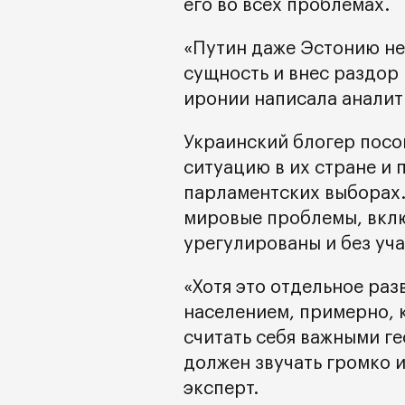
его во всех проблемах.
«Путин даже Эстонию н
сущность и внес раздор 
иронии написала аналит
Украинский блогер посо
ситуацию в их стране и
парламентских выборах. 
мировые проблемы, вклю
урегулированы и без уча
«Хотя это отдельное разв
населением, примерно, 
считать себя важными г
должен звучать громко и
эксперт.