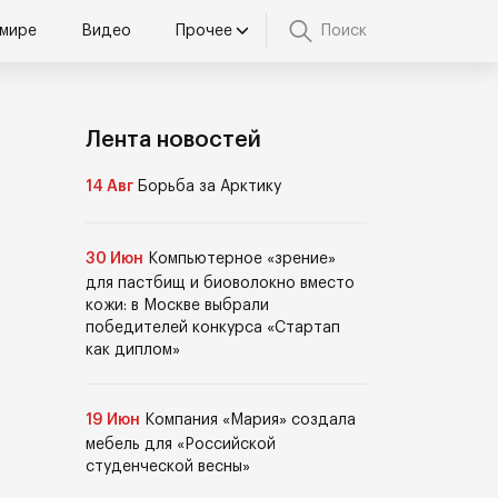
 мире
Видео
Прочее
Поиск
Лента новостей
14 Авг
Борьба за Арктику
30 Июн
Компьютерное «зрение»
для пастбищ и биоволокно вместо
кожи: в Москве выбрали
победителей конкурса «Стартап
как диплом»
19 Июн
Компания «Мария» создала
мебель для «Российской
студенческой весны»