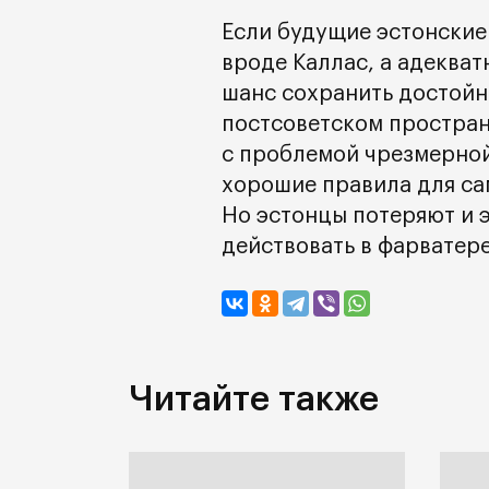
Если будущие эстонские
вроде Каллас, а адекват
шанс сохранить достойн
постсоветском простран
с проблемой чрезмерной
хорошие правила для са
Но эстонцы потеряют и 
действовать в фарватер
Читайте также