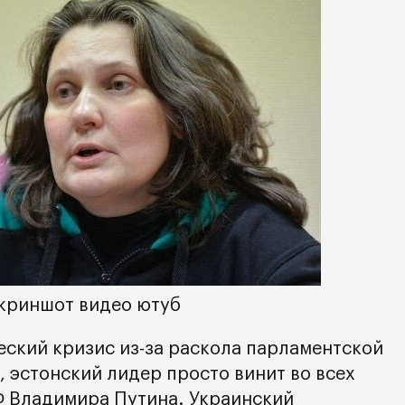
Скриншот видео ютуб
еский кризис из-за раскола парламентской
 эстонский лидер просто винит во всех
Ф Владимира Путина. Украинский