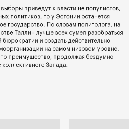
 выборы приведут к власти не популистов,
ных политиков, то у Эстонии останется
ое государство. По словам политолога, на
стве Таллин лучше всех сумел разобраться
 бюрократии и создать действительно
моорганизации на самом низовом уровне.
это преимущество, продолжая бездумно
е коллективного Запада.