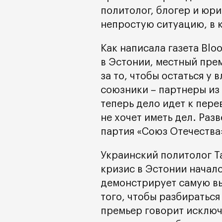
политолог, блогер и юр
непростую ситуацию, в 
Как написала газета Bl
в Эстонии, местный пре
за то, чтобы остаться у
союзники – партнеры из
теперь дело идет к пере
не хочет иметь дел. Раз
партия «Союз Отечества
Украинский политолог Т
кризис в Эстонии началс
демонстрирует самую вы
того, чтобы разбиратьс
премьер говорит исключ