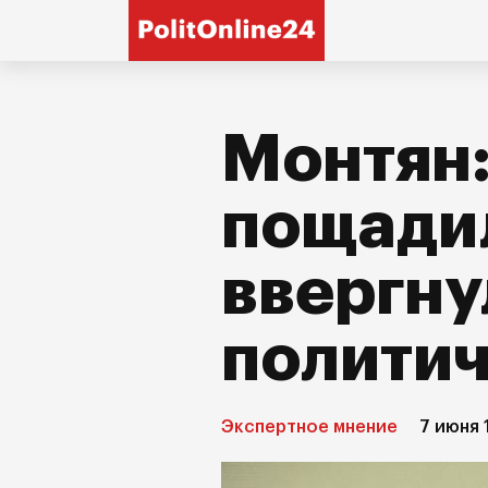
Монтян:
пощади
ввергну
политич
Экспертное мнение
7 июня 