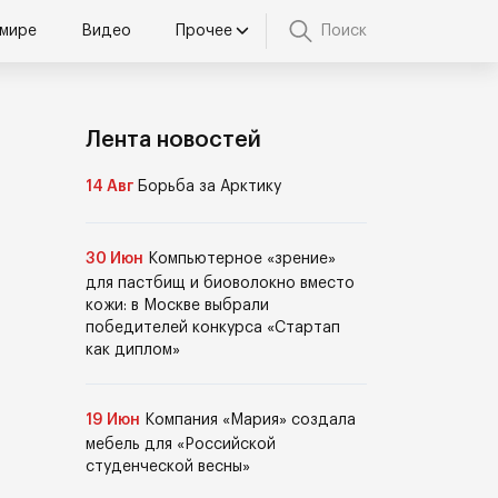
 мире
Видео
Прочее
Поиск
Лента новостей
14 Авг
Борьба за Арктику
30 Июн
Компьютерное «зрение»
для пастбищ и биоволокно вместо
кожи: в Москве выбрали
победителей конкурса «Стартап
как диплом»
19 Июн
Компания «Мария» создала
мебель для «Российской
студенческой весны»