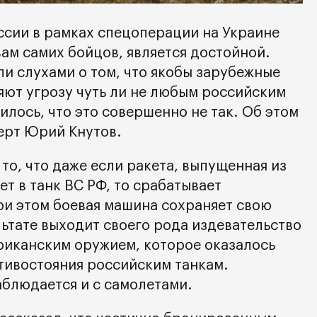
сии в рамках спецоперации на Украине
вам самих бойцов, является достойной.
ли слухами о том, что якобы зарубежные
ют угрозу чуть ли не любым российским
нилось, что это совершенно не так. Об этом
ерт Юрий Кнутов.
то, что даже если ракета, выпущенная из
т в танк ВС РФ, то срабатывает
ри этом боевая машина сохраняет свою
ьтате выходит своего рода издевательство
риканским оружием, которое оказалось
тивостояния российским танкам.
аблюдается и с самолетами.