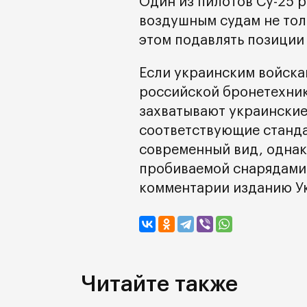
Один из пилотов Су-25 
воздушным судам не толь
этом подавлять позиции
Если украинским войска
российской бронетехник
захватывают украински
соответствующие станд
современный вид, однак
пробиваемой снарядами 
комментарии изданию У
Читайте также