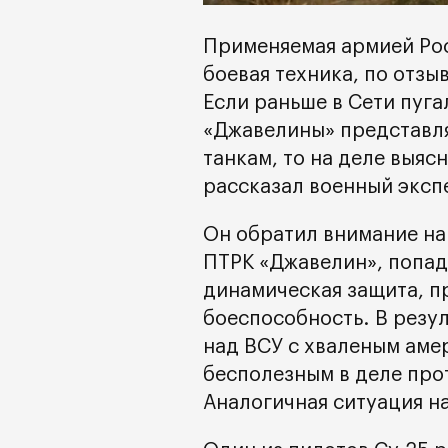
Применяемая армией Рос
боевая техника, по отзы
Если раньше в Сети пуга
«Джавелины» представля
танкам, то на деле выяс
рассказал военный эксп
Он обратил внимание на 
ПТРК «Джавелин», попаде
динамическая защита, п
боеспособность. В резул
над ВСУ с хваленым аме
бесполезным в деле про
Аналогичная ситуация н