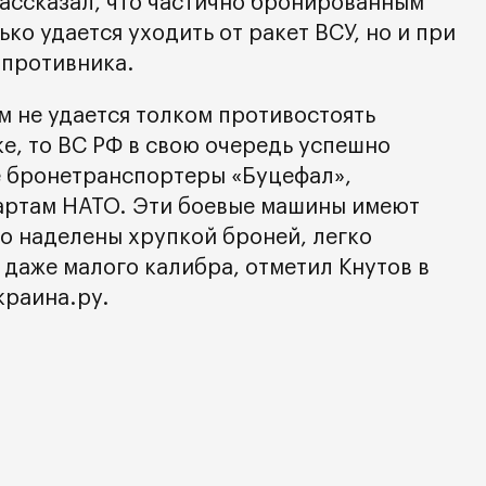
рассказал, что частично бронированным
ко удается уходить от ракет ВСУ, но и при
 противника.
м не удается толком противостоять
е, то ВС РФ в свою очередь успешно
е бронетранспортеры «Буцефал»,
артам НАТО. Эти боевые машины имеют
о наделены хрупкой броней, легко
даже малого калибра, отметил Кнутов в
краина.ру.