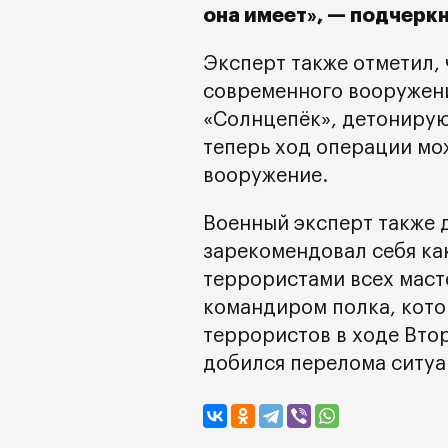
она имеет», — подчеркн
Эксперт также отметил,
современного вооружени
«Солнцепёк», детониру
теперь ход операции мо
вооружение.
Военный эксперт также 
зарекомендовал себя ка
террористами всех маст
командиром полка, кото
террористов в ходе Вто
добился перелома ситуац