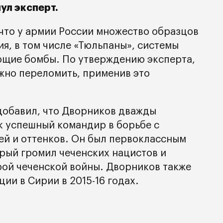
ул эксперт.
 что у армии России множество образцов
я, в том числе «Тюльпаны», системы
ющие бомбы. По утверждению эксперта,
жно переломить, применив это
добавил, что Дворников дважды
к успешный командир в борьбе с
ей и оттенков. Он был первоклассным
рый громил чеченских нацистов и
рой чеченской войны. Дворников также
ии в Сирии в 2015-16 годах.