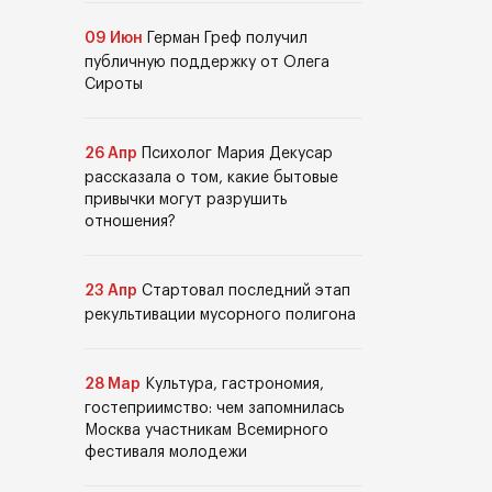
09 Июн
Герман Греф получил
публичную поддержку от Олега
Сироты
26 Апр
Психолог Мария Декусар
рассказала о том, какие бытовые
привычки могут разрушить
отношения?
23 Апр
Стартовал последний этап
рекультивации мусорного полигона
28 Мар
Культура, гастрономия,
гостеприимство: чем запомнилась
Москва участникам Всемирного
фестиваля молодежи