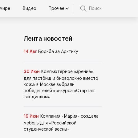
 мире
Видео
Прочее
Поиск
Лента новостей
14 Авг
Борьба за Арктику
30 Июн
Компьютерное «зрение»
для пастбищ и биоволокно вместо
кожи: в Москве выбрали
победителей конкурса «Стартап
как диплом»
19 Июн
Компания «Мария» создала
мебель для «Российской
студенческой весны»