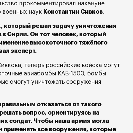
ельство прокомментировал накануне
Константин Сивков
р военных наук
.
к, который решал задачу уничтожения
 в Сирии. Он тот человек, который
рименение высокоточного тяжёлого
зал эксперт.
Сивкова, теперь российские войска могут
оточные авиабомбы КАБ-1500, бомбы
рые смогут уничтожать сооружения
правильным отказаться от такого
 решать вопрос, ориентируясь на
их солдат. Чтобы наша армия могла
и применять все вооружения, которые